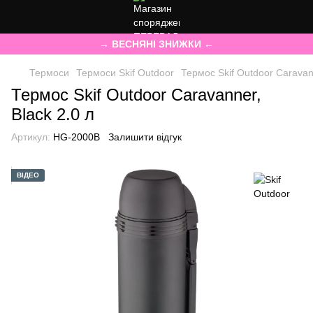
→ ВЕСНЯНІ ЗНИЖКИ ←
Термоси
Термоси Skif Outdoor
Термос Skif Outdoor Caravann
Термос Skif Outdoor Caravanner,
Black 2.0 л
Артикул:
HG-2000B
Залишити відгук
ВІДЕО