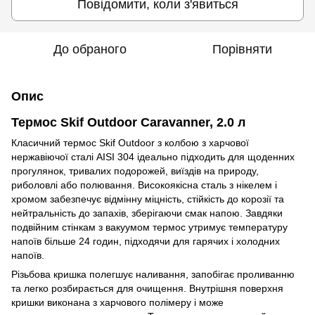
Повідомити, коли з'явиться
До обраного
Порівняти
Опис
Термос Skif Outdoor Caravanner, 2.0 л
Класичний термос Skif Outdoor з колбою з харчової
нержавіючої сталі AISI 304 ідеально підходить для щоденних
прогулянок, тривалих подорожей, виїздів на природу,
риболовлі або полювання. Високоякісна сталь з нікелем і
хромом забезпечує відмінну міцність, стійкість до корозії та
нейтральність до запахів, зберігаючи смак напою. Завдяки
подвійним стінкам з вакуумом термос утримує температуру
напоїв більше 24 годин, підходячи для гарячих і холодних
напоїв.
Різьбова кришка полегшує наливання, запобігає проливанню
та легко розбирається для очищення. Внутрішня поверхня
кришки виконана з харчового полімеру і може