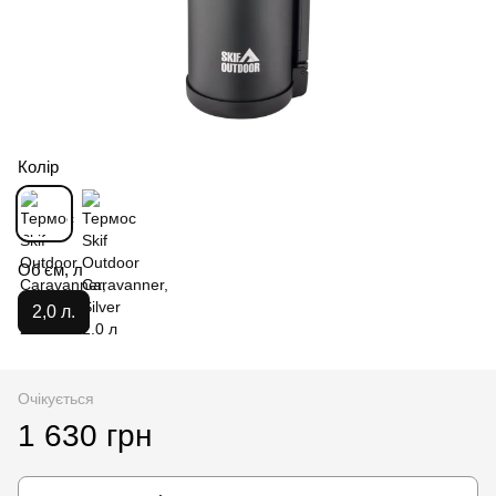
Колір
Об'єм, л
2,0 л.
Очікується
1 630 грн