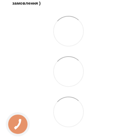
замовлення
)