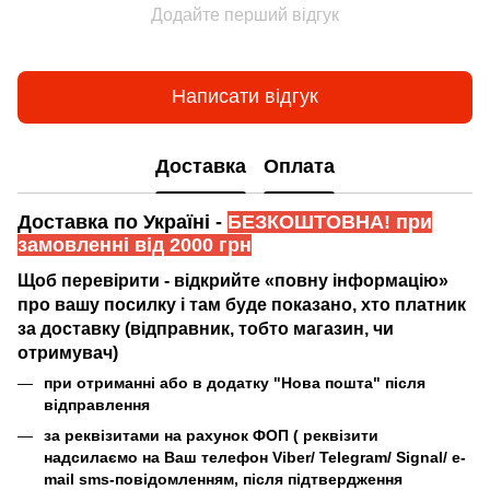
Додайте перший відгук
Написати відгук
Доставка
Оплата
Доставка по Україні -
БЕЗКОШТОВНА! при
замовленні від 2000 грн
Щоб перевірити - відкрийте «повну інформацію»
про вашу посилку і там буде показано, хто платник
за доставку (відправник, тобто магазин, чи
отримувач)
при отриманні або в додатку "Нова пошта" після
відправлення
за реквізитами на рахунок ФОП (
реквізити
надсилаємо на Ваш телефон Viber/ Telegram/ Signal/ e-
mail sms-повідомленням, після підтвердження