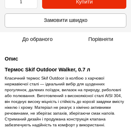
Купити
Замовити швидко
До обраного
Порівняти
Опис
Термос Skif Outdoor Walker, 0.7 л
Класичний термос Skif Outdoor із колбою з харчової
нержавіючої сталі — ідеальний вибір для щоденних
прогулянок, далеких поїздок, вилазок на природу, риболовлі
або полювання. Виготовлений з високоякісної сталі AISI 304,
він поєднує високу міцність і стійкість до корозії завдяки вмісту
нікелю і хрому. Матеріал не реагує з хімічно активними
речовинами, не зберігає запахів, зберігаючи смак напоїв.
Стриманий дизайн і продумана конструкція клапана
забезпечують надійність та комфорт у використанні.