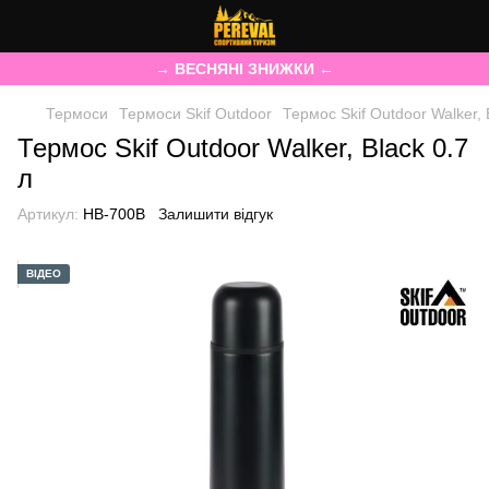
→ ВЕСНЯНІ ЗНИЖКИ ←
Термоси
Термоси Skif Outdoor
Термос Skif Outdoor Walker, 
Термос Skif Outdoor Walker, Black 0.7
л
Артикул:
HB-700B
Залишити відгук
ВІДЕО