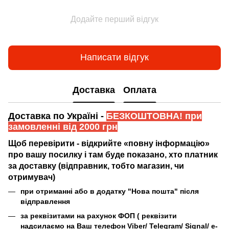
Додайте перший відгук
Написати відгук
Доставка
Оплата
Доставка по Україні -
БЕЗКОШТОВНА! при
замовленні від 2000 грн
Щоб перевірити - відкрийте «повну інформацію»
про вашу посилку і там буде показано, хто платник
за доставку (відправник, тобто магазин, чи
отримувач)
при отриманні або в додатку "Нова пошта" після
відправлення
за реквізитами на рахунок ФОП (
реквізити
надсилаємо на Ваш телефон Viber/ Telegram/ Signal/ e-