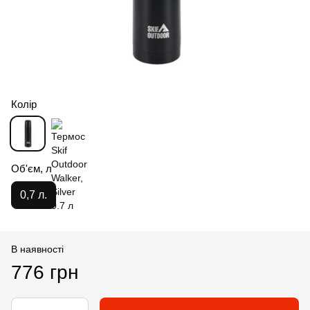
Колір
Об'єм, л
0,7 л.
В наявності
776 грн