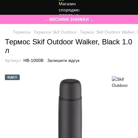
→ ВЕСНЯНІ ЗНИЖКИ ←
Термоси
Термоси Skif Outdoor
Термос Skif Outdoor Walker, 
Термос Skif Outdoor Walker, Black 1.0
л
Артикул:
HB-1000B
Залишити відгук
ВІДЕО