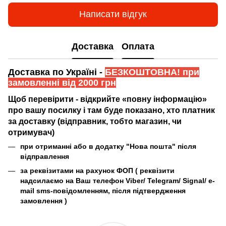
Написати відгук
Доставка
Оплата
Доставка по Україні -
БЕЗКОШТОВНА! при
замовленні від 2000 грн
Щоб перевірити - відкрийте «повну інформацію»
про вашу посилку і там буде показано, хто платник
за доставку (відправник, тобто магазин, чи
отримувач)
при отриманні або в додатку "Нова пошта" після
відправлення
за реквізитами на рахунок ФОП (
реквізити
надсилаємо на Ваш телефон Viber/ Telegram/ Signal/ e-
mail sms-повідомленням, після підтвердження
замовлення
)