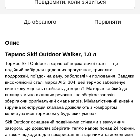
Повідомити, коли з'явиться
До обраного
Порівняти
Опис
Термос Skif Outdoor Walker, 1.0 л
Термос Skif Outdoor з харчової нержавіючої сталі — це
надійний вибір для щоденних прогулянок, тривалих
подорожей, поїздок на дачу, риболовлі чи полювання. Завдяки
високоякісній сталі марки AISI 304, цей термос забезпечує
виняткову міцність і стійкість до корозії. Матеріал стійкий до
впливу хімічно активних речовин і не зберігає запахів,
зберігаючи оригінальний смак напоїв. Мінімалістичний дизайн
і зручна конструкція клапана дозволяють з комфортом
користуватися термосом у будь-яких умовах.
Skif Outdoor оснащений подвійними стінками з вакуумним
зазором, що дозволяє зберігати тепло напою понад 24 години,
а також підходить для використання з гарячими та холодними