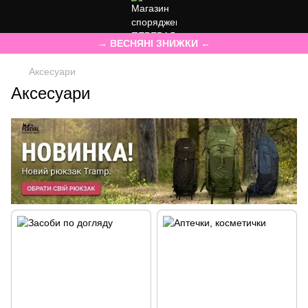
→ ВЕСНЯНІ ЗНИЖКИ ←
Аксесуари
Аксесуари