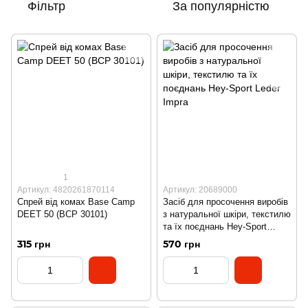
Фільтр
За популярністю
1
Артикул: 4820261870114
Артикул: 20689000
Спрей від комах Base Camp
Засіб для просочення виробів
DEET 50 (BCP 30101)
з натуральної шкіри, текстилю
та їх поєднань Hey-Sport
Leder Impra
315 грн
570 грн