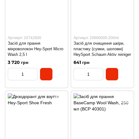
Артикул: 20742600
Артикул: 20660000-200ml
Засіб для прання
Засіб для очищення шкіри,
мікроволокон Hey-Sport Micro
пластику (сумки, шоломи)
Wash 2,5 l
HeySport Schaum Aktiv reiniger
3 720 грн
641 грн