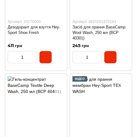
Артикул: 20270000
Артикул: 4820261870183
Дезодорант для взуття Hey-
Засіб для прання BaseCamp
Sport Shoe Fresh
Wool Wash, 250 мл (BCP
40301)
411 грн
245 грн
ВІДЕО