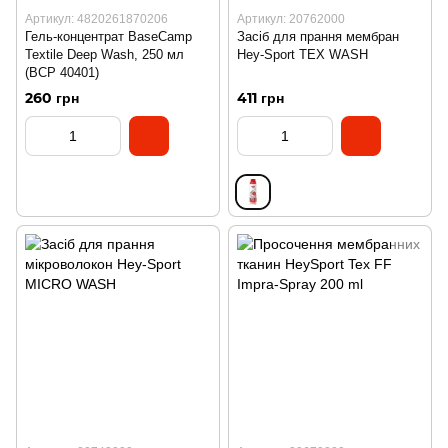
Артикул: 4820261870206
Артикул: 20762000
Гель-концентрат BaseCamp
Засіб для прання мембран
Textile Deep Wash, 250 мл
Hey-Sport TEX WASH
(BCP 40401)
260 грн
411 грн