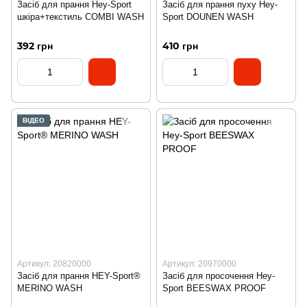
Засіб для прання Hey-Sport
Засіб для прання пуху Hey-
шкіра+текстиль COMBI WASH
Sport DOUNEN WASH
392 грн
410 грн
ВІДЕО
Артикул: 20820000
Артикул: 20970000
Засіб для прання HEY-Sport®
Засіб для просочення Hey-
MERINO WASH
Sport BEESWAX PROOF