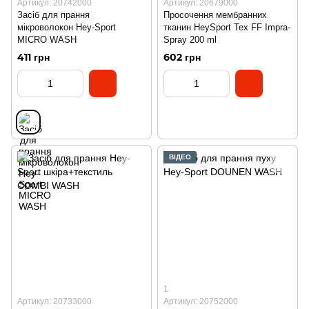
Артикул: 20742000
Артикул: 20679000
Засіб для прання
Просочення мембранних
мікроволокон Hey-Sport
тканин HeySport Tex FF Impra-
MIСRO WASH
Spray 200 ml
411 грн
602 грн
ВІДЕО
1
Артикул: 20733000
Артикул: 20752000