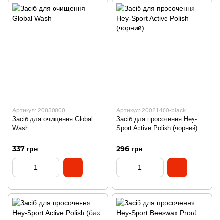
Артикул: 20830000
Артикул: 20021400-black
Засіб для очищення Global
Засіб для просочення Hey-
Wash
Sport Active Polish (чорний)
337 грн
296 грн