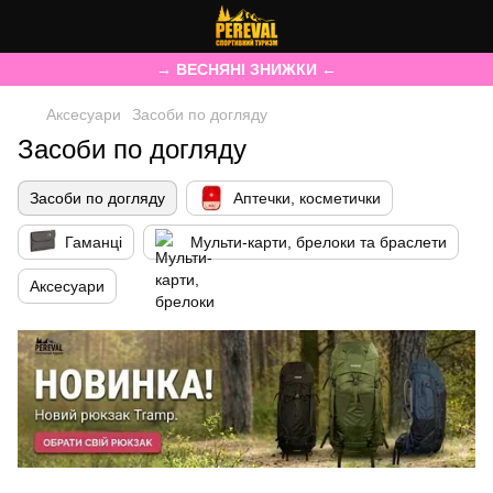
→ ВЕСНЯНІ ЗНИЖКИ ←
Аксесуари
Засоби по догляду
Засоби по догляду
Засоби по догляду
Аптечки, косметички
Гаманці
Мульти-карти, брелоки та браслети
Аксесуари