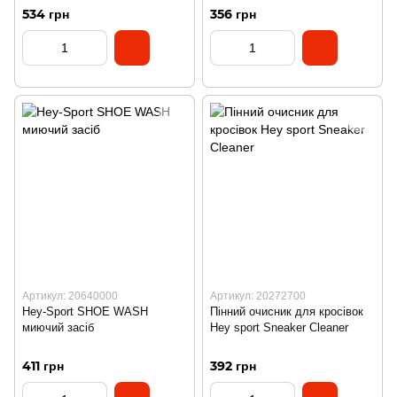
534 грн
356 грн
Артикул: 20640000
Артикул: 20272700
Hey-Sport SHOE WASH
Пінний очисник для кросівок
миючий засіб
Hey sport Sneaker Cleaner
411 грн
392 грн