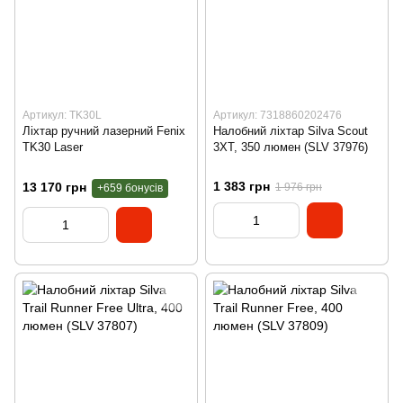
Артикул: TK30L
Артикул: 7318860202476
Ліхтар ручний лазерний Fenix
Налобний ліхтар Silva Scout
TK30 Laser
3XT, 350 люмен (SLV 37976)
1 383 грн
13 170 грн
1 976 грн
+659 бонусів