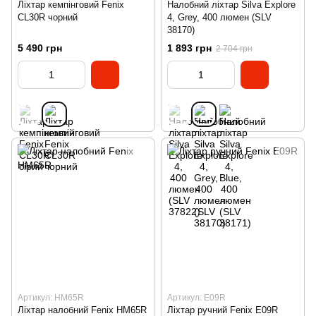
Ліхтар кемпінговий Fenix
Налобний ліхтар Silva Explore
CL30R чорний
4, Grey, 400 люмен (SLV
38170)
5 490 грн
1 893 грн
2 704 грн
Артикул: HM65R
Артикул: E09R
Ліхтар налобний Fenix HM65R
Ліхтар ручний Fenix E09R