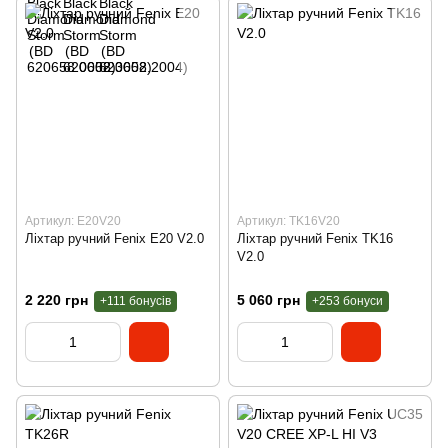
Артикул: E20V20
Артикул: TK16V20
Ліхтар ручний Fenix E20 V2.0
Ліхтар ручний Fenix TK16
V2.0
2 220 грн
5 060 грн
+111 бонусів
+253 бонуси