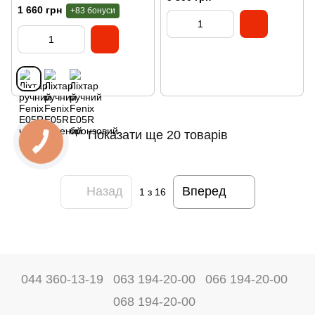
1 660 грн
+83 бонуси
Показати ще 20 товарів
Назад
Вперед
1
з 16
044 360-13-19
063 194-20-00
066 194-20-00
068 194-20-00