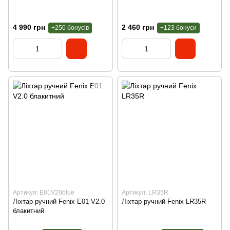
4 990 грн
2 460 грн
+250 бонусів
+123 бонуси
Артикул: E01V20blue
Артикул: LR35R
Ліхтар ручний Fenix E01 V2.0
Ліхтар ручний Fenix LR35R
блакитний