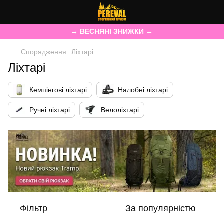
→ ВЕСНЯНІ ЗНИЖКИ ←
Спорядження
Ліхтарі
Ліхтарі
Кемпінгові ліхтарі
Налобні ліхтарі
Ручні ліхтарі
Велоліхтарі
Фільтр
За популярністю