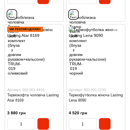
МИ РЕКОМЕНДУЄМО!
Артикул: 002.001.4916
Артикул: 002.001.2230
Термокофта чоловіча Lasting
Термофутболка жіноча Lasting
Atar 8169
Lena 9090
3 880 грн
4 520 грн