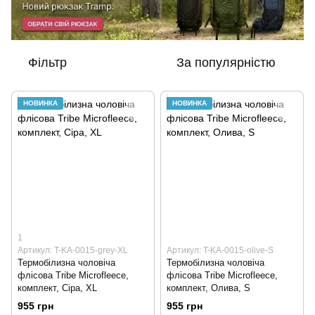
Фільтр
За популярністю
НОВИНКА
НОВИНКА
1
Артикул: T-KA-0015-grey-XL
Артикул: T-KA-0015-olive-S
Термобілизна чоловіча
Термобілизна чоловіча
флісова Tribe Microfleece,
флісова Tribe Microfleece,
комплект, Сіра, XL
комплект, Олива, S
955 грн
955 грн