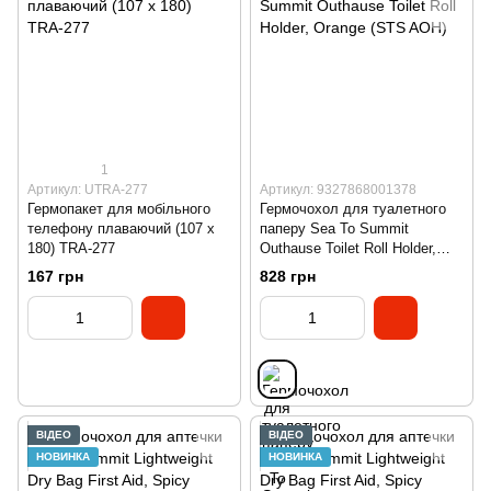
1
Артикул: UTRA-277
Артикул: 9327868001378
Гермопакет для мобільного
Гермочохол для туалетного
телефону плаваючий (107 х
паперу Sea To Summit
180) TRA-277
Outhause Toilet Roll Holder,
Orange (STS AOH)
167 грн
828 грн
ВІДЕО
ВІДЕО
НОВИНКА
НОВИНКА