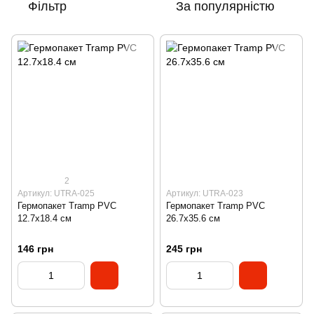
Фільтр
За популярністю
2
Артикул: UTRA-025
Артикул: UTRA-023
Гермопакет Tramp PVC
Гермопакет Tramp PVC
12.7x18.4 см
26.7x35.6 см
146 грн
245 грн