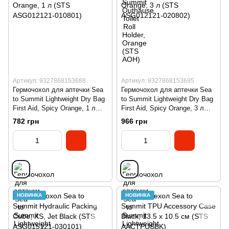
Артикул: 9327868153688
Артикул: 9327868153695
Гермочохол для аптечки Sea
Гермочохол для аптечки Sea
to Summit Lightweight Dry Bag
to Summit Lightweight Dry Bag
First Aid, Spicy Orange, 1 л
First Aid, Spicy Orange, 3 л
(STS ASG012121-010801)
(STS ASG012121-020802)
782 грн
966 грн
НОВИНКА
НОВИНКА