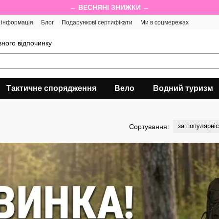
→ ВЕСНЯНІ ЗНИЖКИ ←
 інформація
Блог
Подарункові сертифікати
Ми в соцмережах
ного відпочинку
Тактичне спорядження
Вело
Водний туризм
за популярні
Сортування: