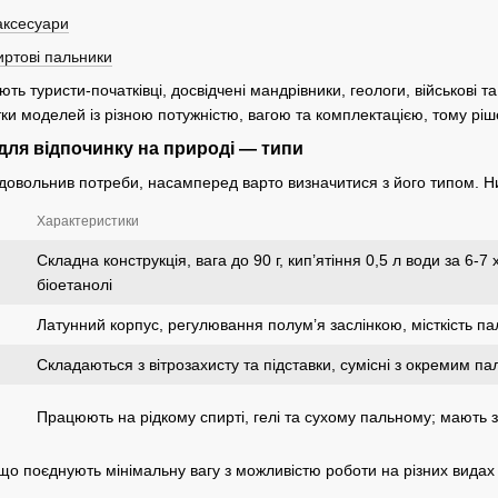
 аксесуари
иртові пальники
ь туристи-початківці, досвідчені мандрівники, геологи, військові та
ки моделей із різною потужністю, вагою та комплектацією, тому рі
ля відпочинку на природі — типи
довольнив потреби, насамперед варто визначитися з його типом. Н
Характеристики
Складна конструкція, вага до 90 г, кип’ятіння 0,5 л води за 6-
біоетанолі
Латунний корпус, регулювання полум’я заслінкою, місткість па
Складаються з вітрозахисту та підставки, сумісні з окремим п
Працюють на рідкому спирті, гелі та сухому пальному; мають з
 що поєднують мінімальну вагу з можливістю роботи на різних видах 