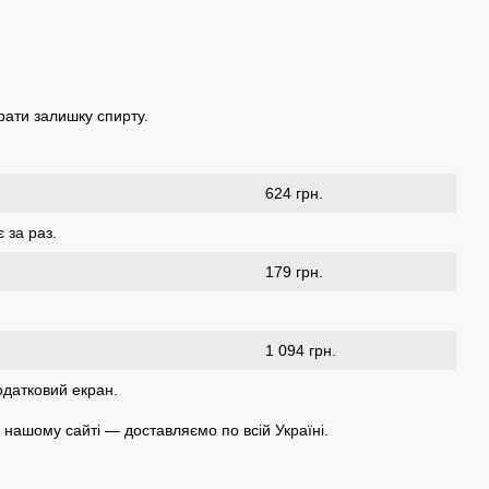
рати залишку спирту.
624 грн.
 за раз.
179 грн.
1 094 грн.
одатковий екран.
 нашому сайті — доставляємо по всій Україні.