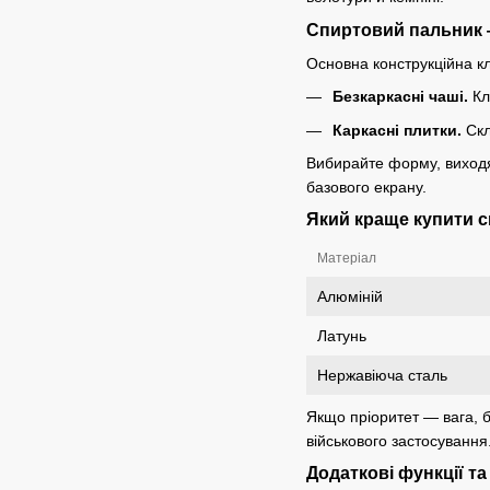
Спиртовий пальник —
Основна конструкційна кл
Безкаркасні чаші.
Кл
Каркасні плитки.
Скл
Вибирайте форму, виходяч
базового екрану.
Який краще купити с
Матеріал
Алюміній
Латунь
Нержавіюча сталь
Якщо пріоритет — вага, б
військового застосування
Додаткові функції та