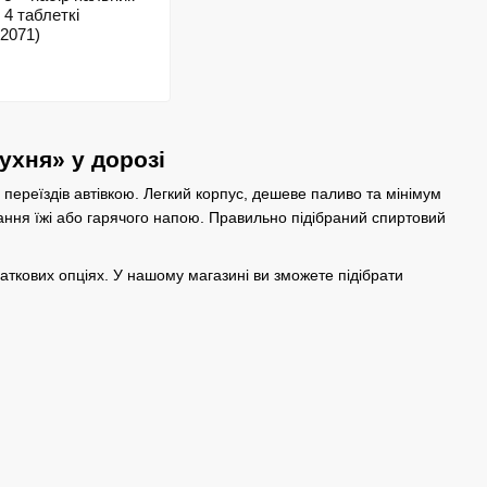
 4 таблеткі
2071)
ухня» у дорозі
 переїздів автівкою. Легкий корпус, дешеве паливо та мінімум
ання їжі або гарячого напою. Правильно підібраний спиртовий
аткових опціях. У нашому магазині ви зможете підібрати