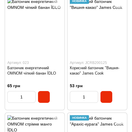
НОВИНКА
Артикул: 023
Артикул: JCRB200125
Батончик енергетичний
Корисний батончик "Вишня-
OMNOM чіпкий банан ЇDLO
какао" James Cook
65 грн
53 грн
НОВИНКА