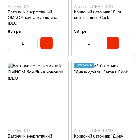
Артикул: 022
Артикул: JCRB200129
Батончик енергетичний
Корисний батончик "Льон-
OMNOM крута журавлина
м'ята" James Cook
ЇDLO
65 грн
53 грн
НОВИНКА
Артикул: 047
Артикул: JCRB210223
Батончик енергетичний
Корисний батончик "Диня-