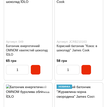
Артикул: 049
Артикул: JCRB210163
Батончик енергетичний
Корисний батончик "Кокос в
OMNOM хвилястий шоколад
шоколаді" James Cook
ЇDLO
65 грн
58 грн
НОВИНКА