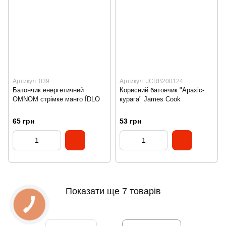
Артикул: 039
Артикул: JCRB200124
Батончик енергетичний
Корисний батончик "Арахіс-
OMNOM стрімке манго ЇDLO
курага" James Cook
65 грн
53 грн
Показати ще 7 товарів