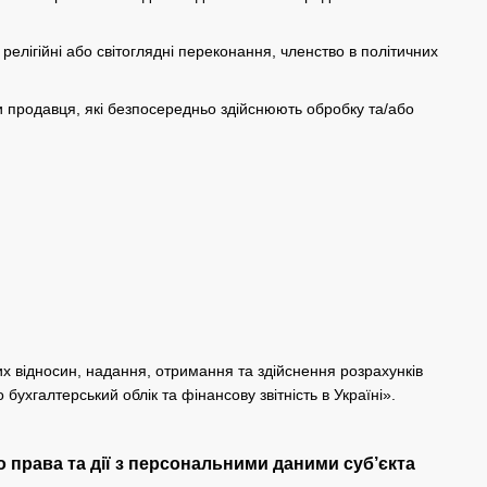
релігійні або світоглядні переконання, членство в політичних
и продавця, які безпосередньо здійснюють обробку та/або
х відносин, надання, отримання та здійснення розрахунків
бухгалтерський облік та фінансову звітність в Україні».
 права та дії з персональними даними суб’єкта