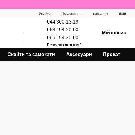
Порівняння
Укр
Рус
Бажання
Вхід
044 360-13-19
063 194-20-00
Мій кошик
066 194-20-00
Передзвонити вам?
Скейти та самокати
Аксесуари
Прокат