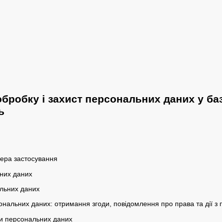
бробку і захист персональних даних у ба
ь
фера застосування
них даних
льних даних
нальних даних: отримання згоди, повідомлення про права та дії з
и персональних даних