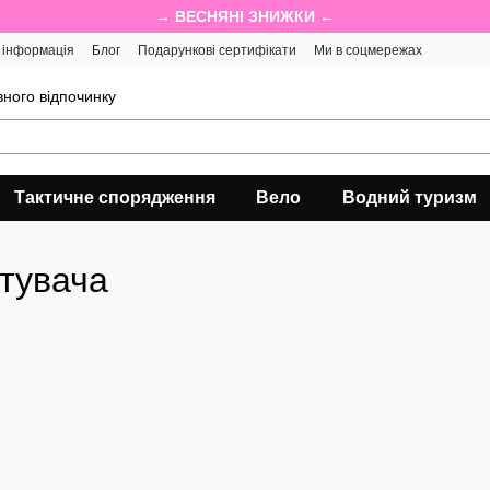
→ ВЕСНЯНІ ЗНИЖКИ ←
 інформація
Блог
Подарункові сертифікати
Ми в соцмережах
ного відпочинку
Тактичне спорядження
Вело
Водний туризм
стувача