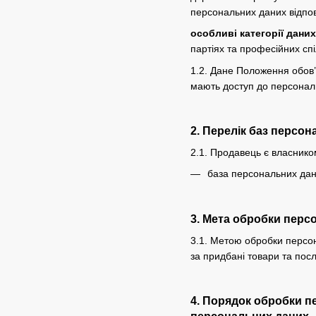
персональних даних відпов
особливі категорії дани
партіях та професійних спі
1.2. Дане Положення обов’
мають доступ до персональ
2. Перелік баз персо
2.1. Продавець є власнико
база персональних дани
3. Мета обробки перс
3.1. Метою обробки персон
за придбані товари та посл
4. Порядок обробки п