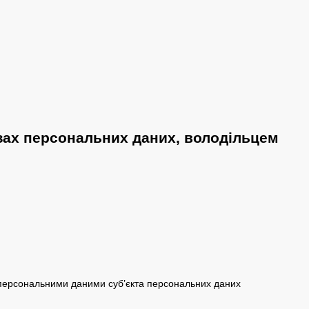
зах персональних даних, володільцем
 персональними даними суб’єкта персональних даних