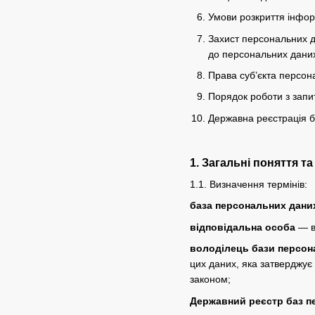
Умови розкриття інфор
Захист персональних д
до персональних даних 
Права суб’єкта персон
Порядок роботи з запи
Державна реєстрація 
1. Загальні поняття т
1.1. Визначення термінів:
база персональних дани
відповідальна особа
— ви
володілець бази персон
цих даних, яка затверджує
законом;
Державний реєстр баз п