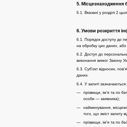
5. Місцезнаходження 
5.1. Вказані у розділі 2 
6. Умови розкриття ін
6.1. Порядок доступу до п
на обробку цих даних, або 
6.2. Доступ до персональн
виконання вимог Закону У
6.3. Суб'єкт відносин, по
даних.
6.4. У запиті зазначаються:
прізвище, ім'я та по б
особи — заявника);
найменування, місцезна
того, що зміст запиту
прізвище, ім'я та по ба