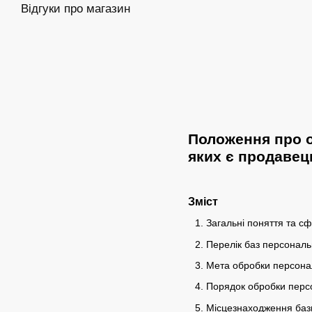
Відгуки про магазин
Положення про о
яких є продавец
Зміст
Загальні поняття та с
Перелік баз персональ
Мета обробки персона
Порядок обробки персо
Місцезнаходження баз