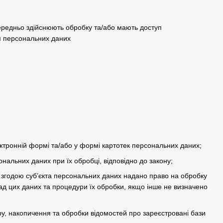
середньо здійснюють обробку та/або мають доступ
ня персональних даних
тронній формі та/або у формі картотек персональних даних;
ональних даних при їх обробці, відповідно до закону;
 згодою суб’єкта персональних даних надано право на обробку
ад цих даних та процедури їх обробки, якщо інше не визначено
, накопичення та обробки відомостей про зареєстровані бази