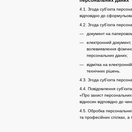
персональних даних
4.1. Згода суб’єкта персо
відповідно до сформульова
4.2. Згода суб’єкта персо
документ на паперовому
електронний документ, 
волевиявлення фізично
персональних даних;
відмітка на електронні
технічних рішень.
4.3. Згода суб’єкта персо
4.4. Повідомлення суб’єкт
«Про захист персональних 
відносин відповідно до чин
4.5. Обробка персональних 
та професійних спілках, а 