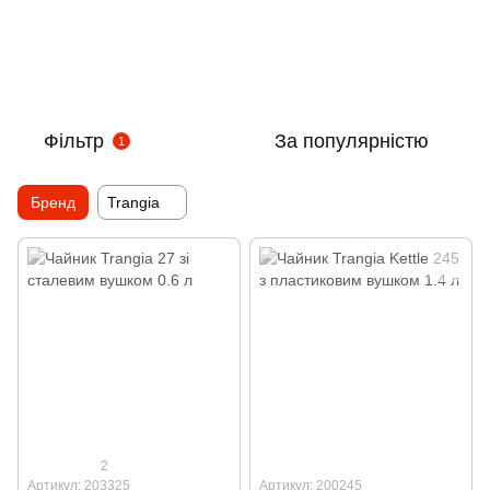
Фільтр
За популярністю
1
Бренд
Trangia
2
Артикул: 203325
Артикул: 200245