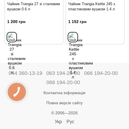
Чайник Trangia 27 зі сталевим
Чайник Trangia Kettle 245 з
вушком 0.6 л
пластиковим вушком 1.4 л
1 200 грн
1 152 грн
044 360-13-19
063 194-20-00
066 194-20-00
068 194-20-00
Контактна інформація
Повна версія сайту
© 2006—2026
Укр
Рус