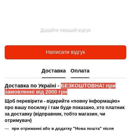
Додайте перший відгук
Написати відгук
Доставка
Оплата
Доставка по Україні -
БЕЗКОШТОВНА! при
замовленні від 2000 грн
Щоб перевірити - відкрийте «повну інформацію»
про вашу посилку і там буде показано, хто платник
за доставку (відправник, тобто магазин, чи
отримувач)
при отриманні або в додатку "Нова пошта" після