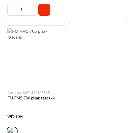
Артикул: 6971490125525
FM FMS 706 різак газовий
945 грн