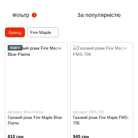
Фільтр
За популярністю
1
Бренд
Fire Maple
ВІДЕО
Артикул: Blue-Flame
Артикул: FMS 706
Газовий різак Fire Maple Blue-
Газовий різак Fire Maple FMS-
Flame
706
810 грн
945 грн