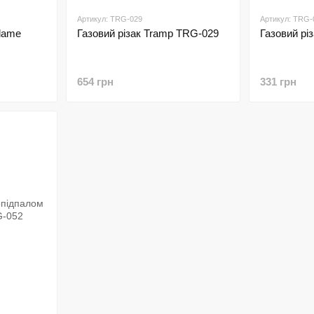
Артикул: TRG-029
Артикул: TRG-
Flame
Газовий різак Tramp TRG-029
Газовий рі
654 грн
331 грн