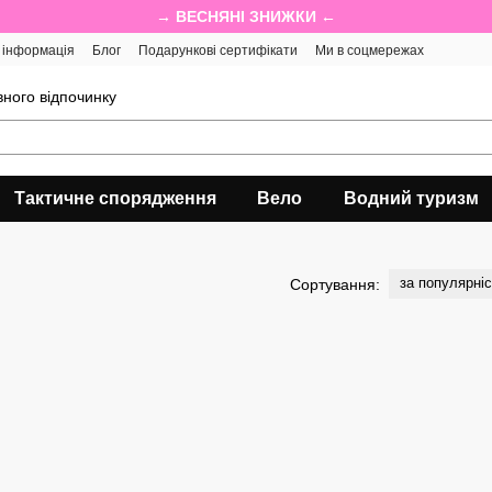
→ ВЕСНЯНІ ЗНИЖКИ ←
 інформація
Блог
Подарункові сертифікати
Ми в соцмережах
ного відпочинку
Тактичне спорядження
Вело
Водний туризм
за популярні
Сортування: