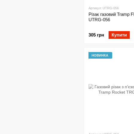
Артикул: UTRG-056
Різак газовий Tramp 
UTRG-056
305 грн
Купити
НОВИНКА