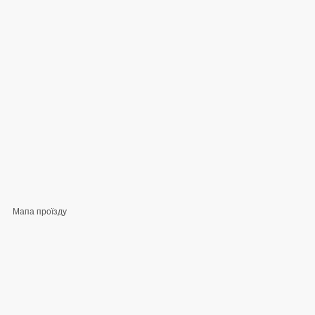
Мапа проїзду