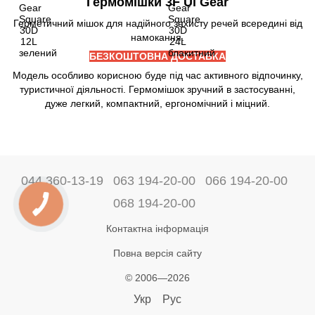
Гермомішки 3F Ul Gear
Герметичний мішок для надійного захисту речей всередині від
намокання.
БЕЗКОШТОВНА ДОСТАВКА
Модель особливо корисною буде під час активного відпочинку,
туристичної діяльності. Гермомішок зручний в застосуванні,
дуже легкий, компактний, ергономічний і міцний.
044 360-13-19
063 194-20-00
066 194-20-00
068 194-20-00
Контактна інформація
Повна версія сайту
© 2006—2026
Укр
Рус