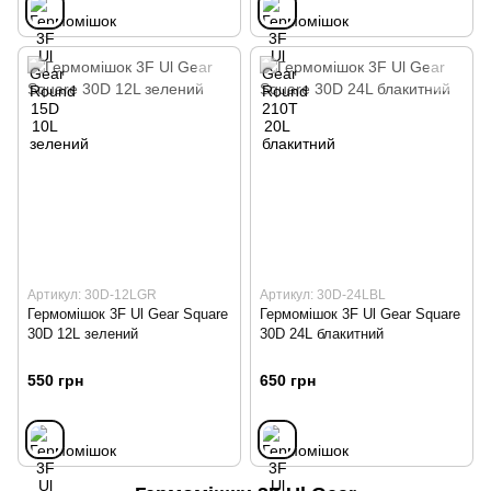
Артикул: 30D-12LGR
Артикул: 30D-24LBL
Гермомiшок 3F Ul Gear Square
Гермомiшок 3F Ul Gear Square
30D 12L зелений
30D 24L блакитний
550 грн
650 грн