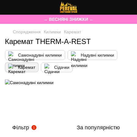
→ ВЕСНЯНІ ЗНИЖКИ ←
Спорядження
Килимки
Каремат
Каремат THERM-A-REST
Самонадувні килимки
Надувні килимки
Каремат
Сідачки
Фільтр
За популярністю
1