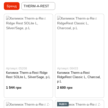
Бренд
THERM-A-REST
Артикул: 05208
Артикул: 06433
Килимок Therm-a-Rest Ridge
Килимок Therm-a-Rest
Rest SOLite L, Silver/Sage, р.L
RidgeRest Classic L, Charcoal,
р.L
1 544 грн
2 600 грн
ВІДЕО