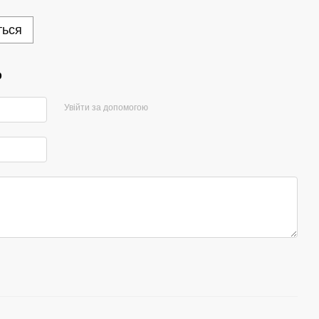
ться
р
Увійти за допомогою