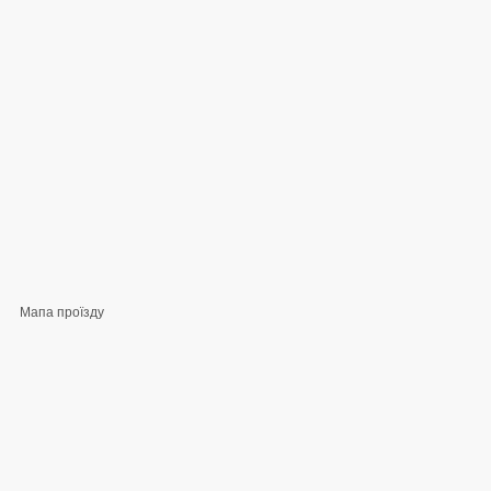
Мапа проїзду