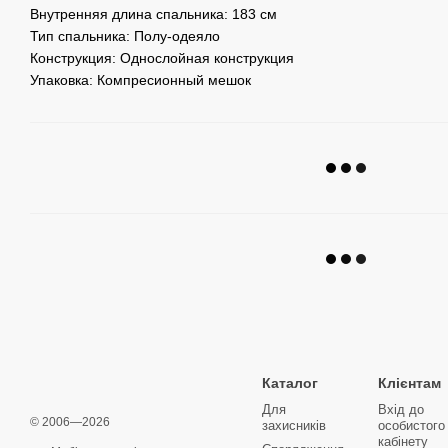
Внутренняя длина спальника: 183 см
Тип спальника: Полу-одеяло
Конструкция: Однослойная конструкция
Упаковка: Компресионный мешок
Каталог
Клієнтам
Для
Вхід до
© 2006—2026
захисників
особистого
кабінету