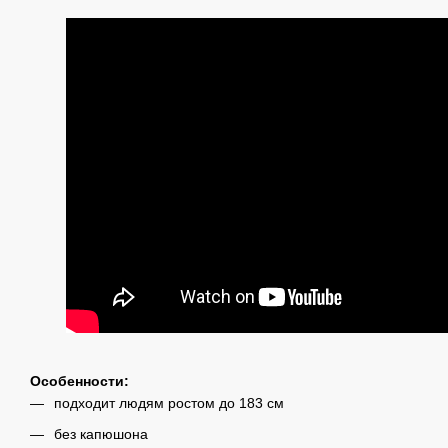
Особенности:
подходит людям ростом до 183 см
без капюшона