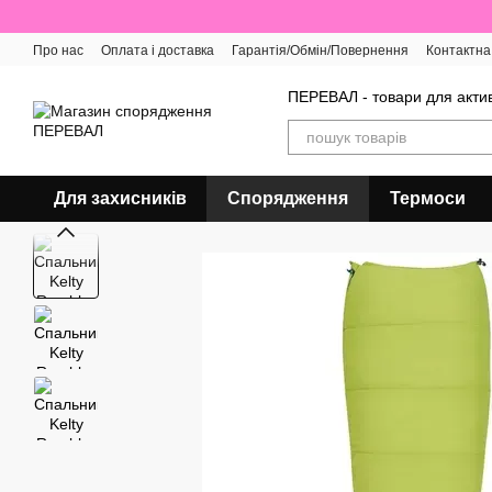
Перейти до основного контенту
Про нас
Оплата і доставка
Гарантія/Обмін/Повернення
Контактна
Відгуки про магазин
ПЕРЕВАЛ - товари для актив
Для захисників
Спорядження
Термоси