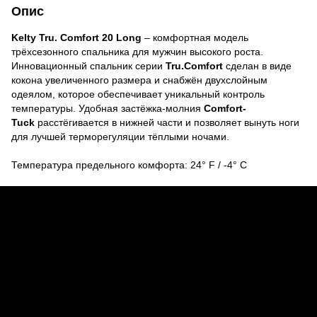
Опис
Kelty Tru. Comfort 20 Long
– комфортная модель
трёхсезонного спальника для мужчин высокого роста.
Инновационный спальник серии
Tru.Comfort
сделан в виде
кокона увеличенного размера и снабжён двухслойным
одеялом, которое обеспечивает уникальный контроль
температуры. Удобная застёжка-молния
Comfort-
Tuck
расстёгивается в нижней части и позволяет вынуть ноги
для лучшей терморегуляции тёплыми ночами.
Температура предельного комфорта: 24° F / -4° C