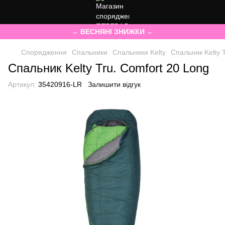
→ ВЕСНЯНІ ЗНИЖКИ ←
Спорядження
Спальники
Спальники Kelty
Спальник Kelty 
Спальник Kelty Tru. Comfort 20 Long
Артикул:
35420916-LR
Залишити відгук