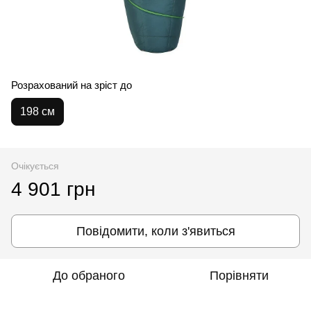
Розрахований на зріст до
198 см
Очікується
4 901 грн
Повідомити, коли з'явиться
До обраного
Порівняти