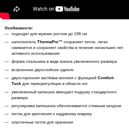
Особенности:
подходит для мужчин ростом до 198 см
наполнитель
ThermaPro™
сохраняет тепло, легко
сжимается и сохраняет свойства в течение нескольких лет
активного использования
форма спальника в виде кокона увеличенного размера
встроенное двухслойное одеяло
двухсторонняя застёжка-молния с функцией
Comfort-
Tuck
для терморегуляции в области ног
увеличенный капюшон вмещает подушку стандартного
размера
регулировка капюшона обеспечивается стяжным шнуром
петли для крепления к надувному коврику
эластичные петли для хранения