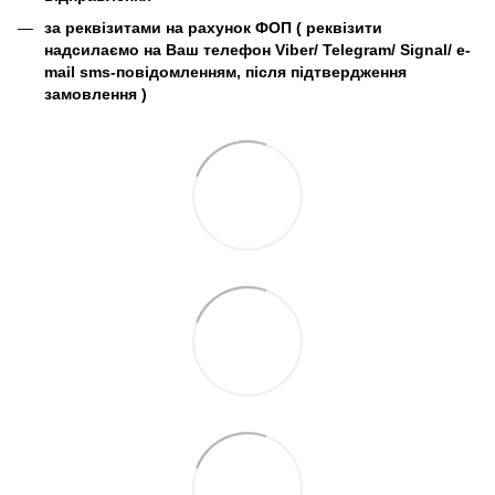
за реквізитами на рахунок ФОП (
реквізити
надсилаємо на Ваш телефон Viber/ Telegram/ Signal/ e-
mail sms-повідомленням, після підтвердження
замовлення
)