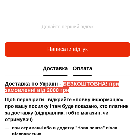
Додайте перший відгук
Написати відгук
Доставка
Оплата
Доставка по Україні -
БЕЗКОШТОВНА! при
замовленні від 2000 грн
Щоб перевірити - відкрийте «повну інформацію»
про вашу посилку і там буде показано, хто платник
за доставку (відправник, тобто магазин, чи
отримувач)
при отриманні або в додатку "Нова пошта" після
відправлення