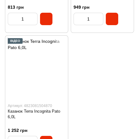
813 грн
949 грн
ВІДЕО
Артикул: 4823081504870
Казанок Terra Incognita Pato
6,0L
1 252 грн