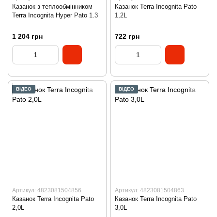
Казанок з теплообмінником
Казанок Terra Incognita Pato
Terra Incognita Hyper Pato 1.3
1,2L
1 204 грн
722 грн
ВІДЕО
ВІДЕО
Артикул: 4823081504856
Артикул: 4823081504863
Казанок Terra Incognita Pato
Казанок Terra Incognita Pato
2,0L
3,0L