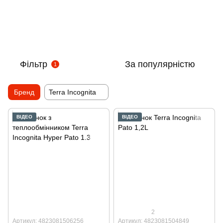
Фільтр
За популярністю
1
Бренд
Terra Incognita
ВІДЕО
ВІДЕО
2
Артикул: 4823081506256
Артикул: 4823081504849