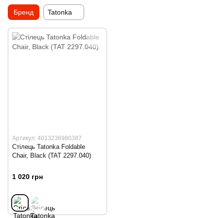
Бренд
Tatonka
Артикул: 4013236980387
Стілець Tatonka Foldable
Chair, Black (TAT 2297.040)
1 020 грн