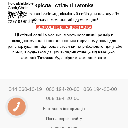
Крісла і стільці Tatonka
Практичні складні
стільці
, відмінний вибір для походу або
риболовлі, компактний і дуже міцний
БЕЗКОШТОВНА ДОСТАВКА
Ці стільці легкі і маленькі, мають невеликий розмір в
складеному стані і поставляються в зручному чохлі для
транспортування. Відправляєтеся ви на риболовлю, дачу або
пікнік, в будь-якому з цих випадків стілець від німецької
компанії
Татонки
буде вірним компаньйоном.
044 360-13-19
063 194-20-00
066 194-20-00
068 194-20-00
Контактна інформація
Повна версія сайту