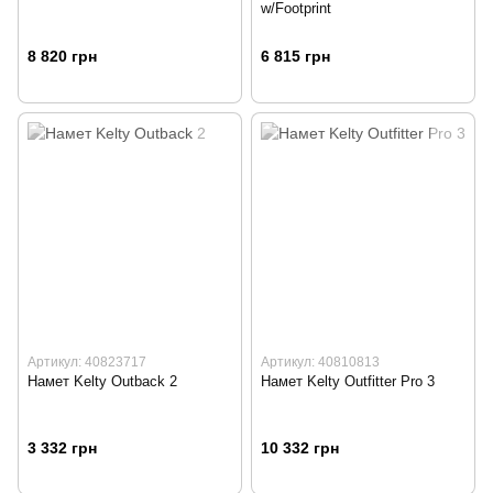
w/Footprint
8 820 грн
6 815 грн
Артикул: 40823717
Артикул: 40810813
Намет Kelty Outback 2
Намет Kelty Outfitter Pro 3
3 332 грн
10 332 грн