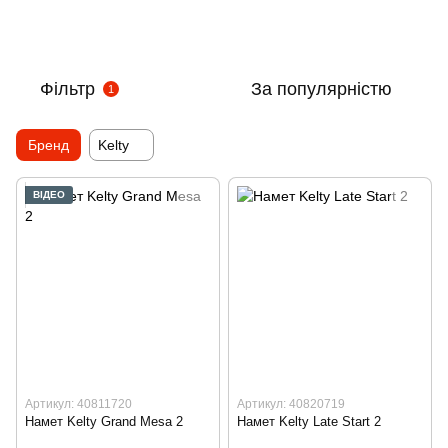
Фільтр
За популярністю
1
Бренд
Kelty
ВІДЕО
Артикул: 40811720
Артикул: 40820719
Намет Kelty Grand Mesa 2
Намет Kelty Late Start 2