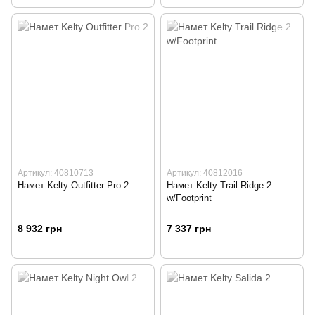
Артикул: 40810713
Артикул: 40812016
Намет Kelty Outfitter Pro 2
Намет Kelty Trail Ridge 2
w/Footprint
8 932 грн
7 337 грн