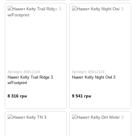
Артикул: 40812116
Артикул: 40812119
Намет Kelty Trail Ridge 3
Намет Kelty Night Owl 3
w/Footprint
8 316 грн
9 541 грн