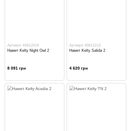
Артикул: 40812019
Артикул: 40812215
Намет Kelty Night Owl 2
Намет Kelty Salida 2
8 091 грн
4 620 грн