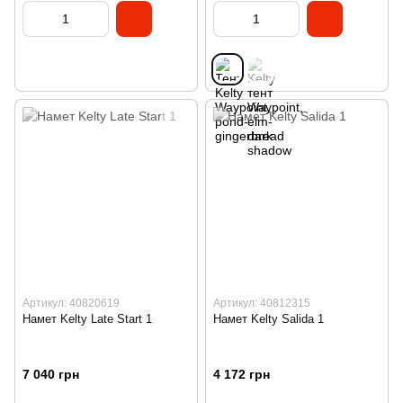
Артикул: 40820619
Артикул: 40812315
Намет Kelty Late Start 1
Намет Kelty Salida 1
7 040 грн
4 172 грн