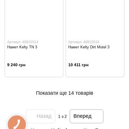
Артикул: 40815514
Артикул: 40815519
Намет Kelty TN 3
Намет Kelty Dirt Motel 3
9 240 грн
10 411 грн
Показати ще 14 товарів
Назад
Вперед
1
з 2