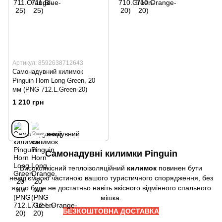
Артикул: 8592638712643
Самонадувний килимок
Pinguin Horn Long Green, 20
мм (PNG 712.L.Green-20)
1 210 грн
Самонадувні килимки Pinguin
Високоякісний теплоізоляційний
килимок
повинен бути
невід'ємною частиною вашого туристичного спорядження, без
якого буде не достатньо навіть якісного відмінного спального
мішка.
БЕЗКОШТОВНА ДОСТАВКА