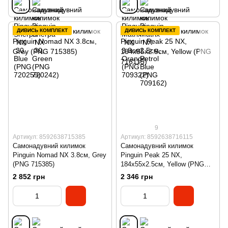
ДИВИСЬ КОМПЛЕКТ
ДИВИСЬ КОМПЛЕКТ
9
Артикул: 8592638715385
Артикул: 8592638716115
Самонадувний килимок
Самонадувний килимок
Pinguin Nomad NX 3.8см, Grey
Pinguin Peak 25 NX,
(PNG 715385)
184x55x2.5см, Yellow (PNG
716115)
2 852 грн
2 346 грн