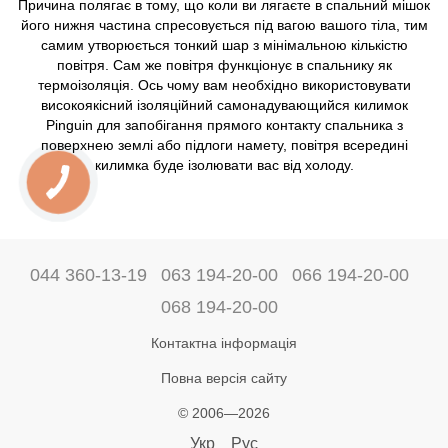
Причина полягає в тому, що коли ви лягаєте в спальний мішок
його нижня частина спресовується під вагою вашого тіла, тим
самим утворюється тонкий шар з мінімальною кількістю
повітря. Сам же повітря функціонує в спальнику як
термоізоляція. Ось чому вам необхідно використовувати
високоякісний ізоляційний самонадувающийся килимок
Pinguin для запобігання прямого контакту спальника з
поверхнею землі або підлоги намету, повітря всередині
килимка буде ізолювати вас від холоду.
044 360-13-19
063 194-20-00
066 194-20-00
068 194-20-00
Контактна інформація
Повна версія сайту
© 2006—2026
Укр
Рус