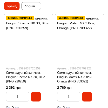
Бренд
Pinguin
ДИВИСЬ КОМПЛЕКТ
ДИВИСЬ КОМПЛЕКТ
10
1
Артикул: 8592638720259
Артикул: 8592638709322
Самонадувний килимок
Самонадувний килимок
Pinguin Sherpa NX 30, Blue
Pinguin Matrix NX 3.8см,
(PNG 720259)
Orange (PNG 709322)
2 392 грн
2 760 грн