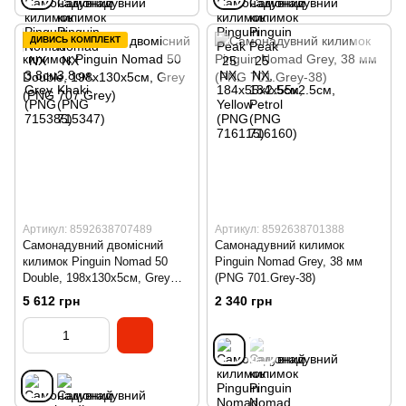
ДИВИСЬ КОМПЛЕКТ
Артикул: 8592638707489
Артикул: 8592638701388
Самонадувний двомісний
Самонадувний килимок
килимок Pinguin Nomad 50
Pinguin Nomad Grey, 38 мм
Double, 198х130х5см, Grey
(PNG 701.Grey-38)
(PNG 707.Grey)
5 612 грн
2 340 грн