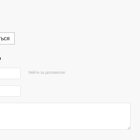
ться
р
Увійти за допомогою