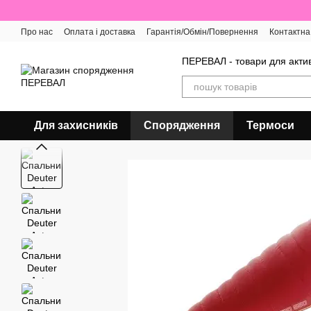
Перейти до основного контенту
Про нас
Оплата і доставка
Гарантія/Обмін/Повернення
Контактна
Відгуки про магазин
ПЕРЕВАЛ - товари для актив
Для захисників
Спорядження
Термоси