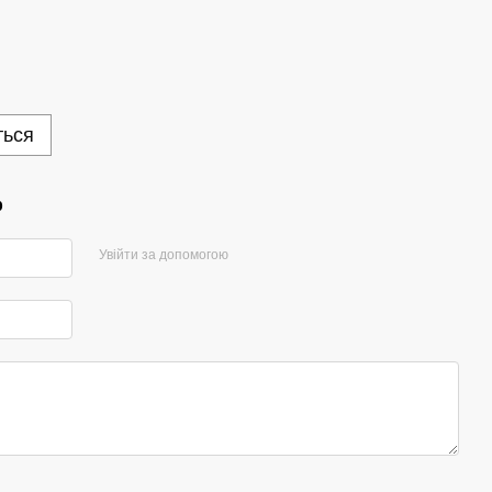
ться
р
Увійти за допомогою