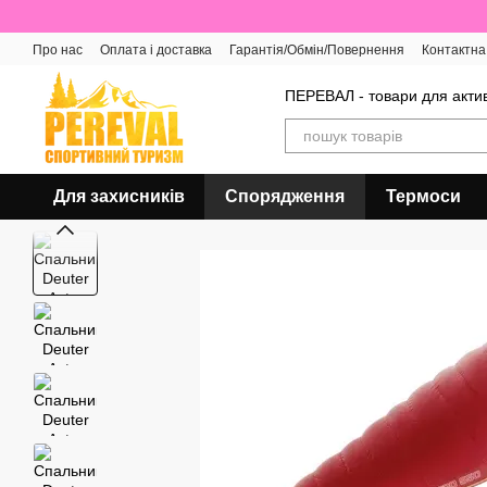
Перейти до основного контенту
Про нас
Оплата і доставка
Гарантія/Обмін/Повернення
Контактна
Відгуки про магазин
ПЕРЕВАЛ - товари для актив
Для захисників
Спорядження
Термоси