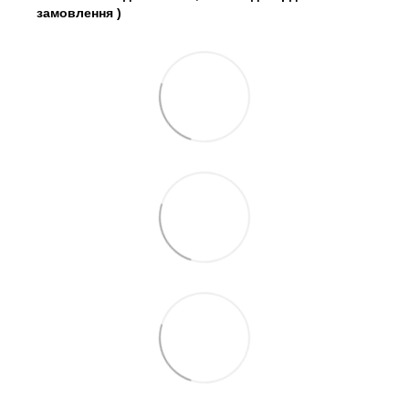
замовлення
)