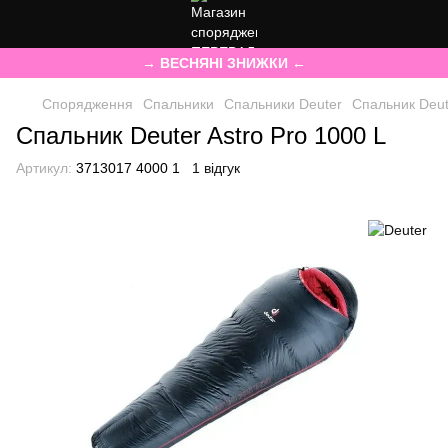
→ ВЕСНЯНІ ЗНИЖКИ ←
Спорядження
Спальники
Спальники Deuter
Спальник Deut
Спальник Deuter Astro Pro 1000 L
Артикул:
3713017 4000 1
1 відгук