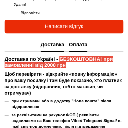
Удачи!
Відповісти
Написати відгук
Доставка
Оплата
Доставка по Україні -
БЕЗКОШТОВНА! при
замовленні від 2000 грн
Щоб перевірити - відкрийте «повну інформацію»
про вашу посилку і там буде показано, хто платник
за доставку (відправник, тобто магазин, чи
отримувач)
при отриманні або в додатку "Нова пошта" після
відправлення
за реквізитами на рахунок ФОП (
реквізити
надсилаємо на Ваш телефон Viber/ Telegram/ Signal/ e-
mail sms-повідомленням, після підтвердження