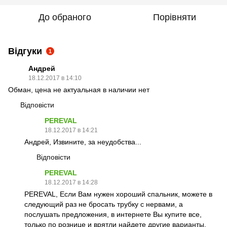
До обраного
Порівняти
Відгуки
1
Андрей
18.12.2017 в 14:10
Обман, цена не актуальная в наличии нет
Відповісти
PEREVAL
18.12.2017 в 14:21
Андрей, Извините, за неудобства...
Відповісти
PEREVAL
18.12.2017 в 14:28
PEREVAL, Если Вам нужен хороший спальник, можете в
следующий раз не бросать трубку с нервами, а
послушать предложения, в интернете Вы купите все,
только по рознице и врятли найдете другие варианты.