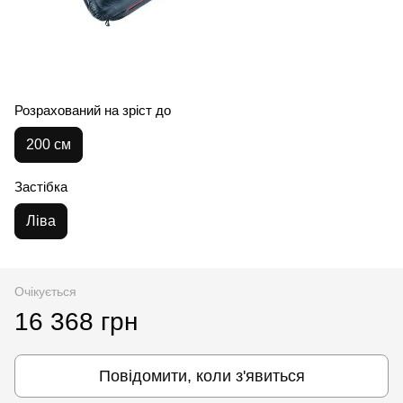
Розрахований на зріст до
200 см
Застібка
Ліва
Очікується
16 368 грн
Повідомити, коли з'явиться