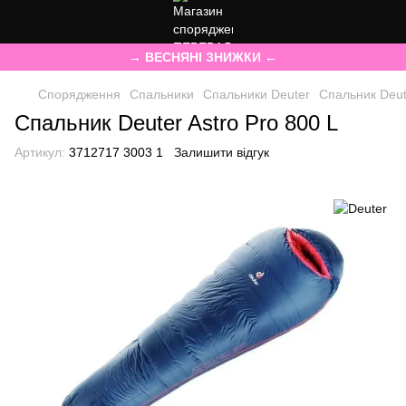
→ ВЕСНЯНІ ЗНИЖКИ ←
Спорядження
Спальники
Спальники Deuter
Спальник Deute
Спальник Deuter Astro Pro 800 L
Артикул:
3712717 3003 1
Залишити відгук