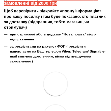
замовленні від 2000 грн
Щоб перевірити - відкрийте «повну інформацію»
про вашу посилку і там буде показано, хто платник
за доставку (відправник, тобто магазин, чи
отримувач)
при отриманні або в додатку "Нова пошта" після
відправлення
за реквізитами на рахунок ФОП (
реквізити
надсилаємо на Ваш телефон Viber/ Telegram/ Signal/ e-
mail sms-повідомленням, після підтвердження
замовлення
)