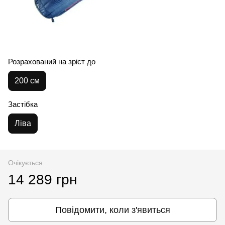
Розрахований на зріст до
200 см
Застібка
Ліва
Очікується
14 289 грн
Повідомити, коли з'явиться