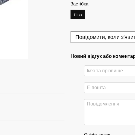
Застібка
Ліва
Повідомити, коли з'яви
Новий відгук або комента
Оцініть товар