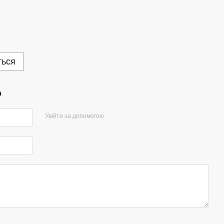
ться
р
Увійти за допомогою