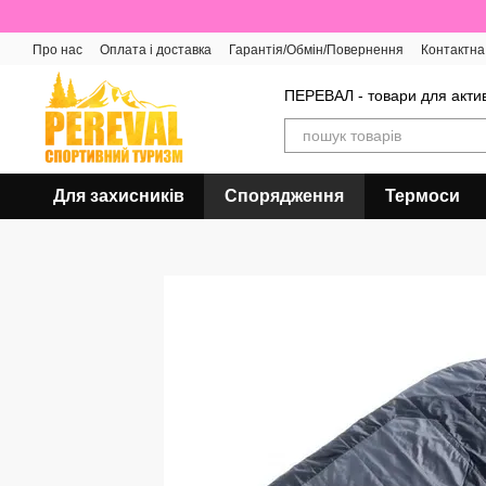
Перейти до основного контенту
Про нас
Оплата і доставка
Гарантія/Обмін/Повернення
Контактна
Відгуки про магазин
ПЕРЕВАЛ - товари для актив
Для захисників
Спорядження
Термоси