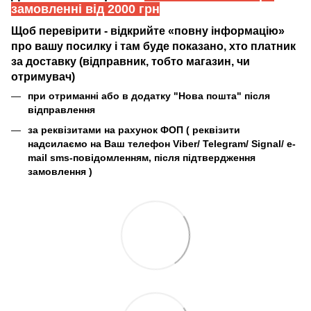
замовленні від 2000 грн
Щоб перевірити - відкрийте «повну інформацію»
про вашу посилку і там буде показано, хто платник
за доставку (відправник, тобто магазин, чи
отримувач)
при отриманні або в додатку "Нова пошта" після
відправлення
за реквізитами на рахунок ФОП (
реквізити
надсилаємо на Ваш телефон Viber/ Telegram/ Signal/ e-
mail sms-повідомленням, після підтвердження
замовлення
)