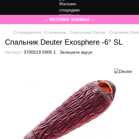
→ ВЕСНЯНІ ЗНИЖКИ ←
Спорядження
Спальники
Спальники Deuter
Спальник Deut
Спальник Deuter Exosphere -6° SL
Артикул:
3700519 5905 1
Залишити відгук