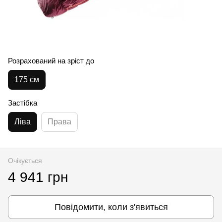
Розрахований на зріст до
175 см
Застібка
Ліва
Права
Очікується
4 941 грн
Повідомити, коли з'явиться