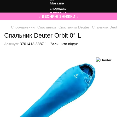
→ ВЕСНЯНІ ЗНИЖКИ ←
Спорядження
Спальники
Спальники Deuter
Спальник Deute
Спальник Deuter Orbit 0° L
Артикул:
3701418 3387 1
Залишити відгук