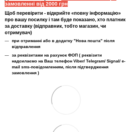
замовленні від 2000 грн
Щоб перевірити - відкрийте «повну інформацію»
про вашу посилку і там буде показано, хто платник
за доставку (відправник, тобто магазин, чи
отримувач)
при отриманні або в додатку "Нова пошта" після
відправлення
за реквізитами на рахунок ФОП (
реквізити
надсилаємо на Ваш телефон Viber/ Telegram/ Signal/ e-
mail sms-повідомленням, після підтвердження
замовлення
)