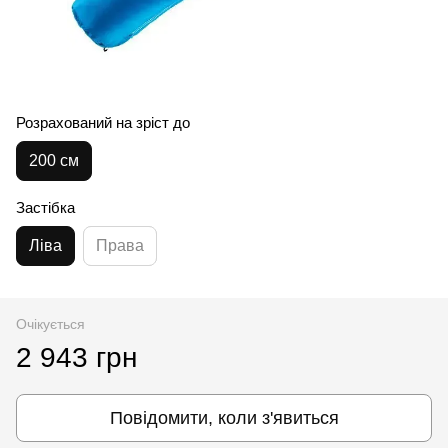
Розрахований на зріст до
200 см
Застібка
Ліва
Права
Очікується
2 943 грн
Повідомити, коли з'явиться