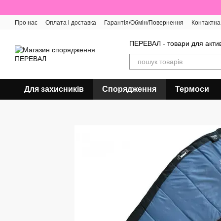
Перейти до основного контенту
Про нас
Оплата і доставка
Гарантія/Обмін/Повернення
Контактна
Відгуки про магазин
ПЕРЕВАЛ - товари для актив
Для захисників
Спорядження
Термоси