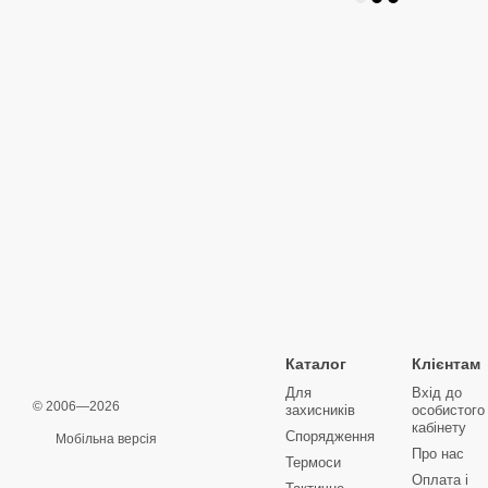
Каталог
Клієнтам
Для
Вхід до
© 2006—2026
захисників
особистого
кабінету
Спорядження
Мобільна версія
Про нас
Термоси
Оплата і