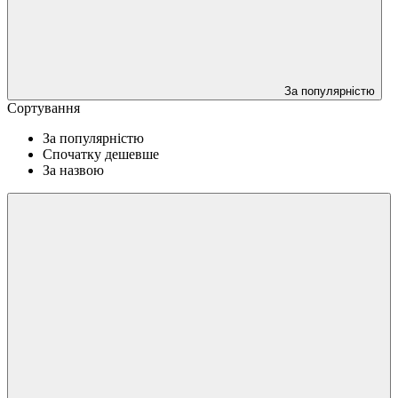
За популярністю
Сортування
За популярністю
Спочатку дешевше
За назвою