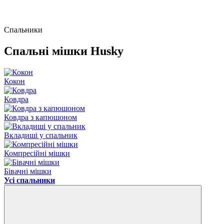
Спальники
Спальні мішки Husky
Кокон
Ковдра
Ковдра з капюшоном
Вкладиші у спальник
Компресійні мішки
Бівачні мішки
Усі спальники