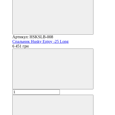
Артикул: HSKSLB-008
Спальник Husky Enjoy -25 Long
6 451 грн