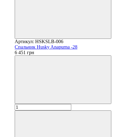
Артикул: HSKSLB-006
Спальник Husky Anapurna -28
6 451 грн