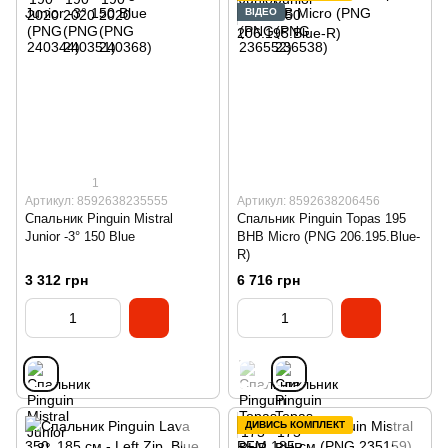
ВІДЕО
1
Артикул: 8592638235555
Артикул: 8592638206456
Спальник Pinguin Mistral
Спальник Pinguin Topas 195
Junior -3° 150 Blue
BHB Micro (PNG 206.195.Blue-
R)
3 312 грн
6 716 грн
ДИВИСЬ КОМПЛЕКТ