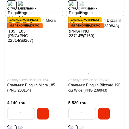
ДИВИСЬ КОМПЛЕКТ
ДИВИСЬ КОМПЛЕКТ
МИ РЕКОМЕНДУЄМО!
МИ РЕКОМЕНДУЄМО!
2
Артикул: 8592638230154
Артикул: 8592638239843
Спальник Pinguin Micra 185
Спальник Pinguin Blizzard 190
(PNG 230154)
см Wide (PNG 239843)
4 140 грн
5 520 грн