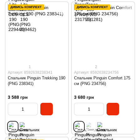
ДИВИСЬ КОМПЛЕКТ
ДИВИСЬ КОМПЛЕКТ
1
2
Артикул: 8592638238341
Артикул: 8592638234756
Спальник Pinguin Trekking 190
Спальник Pinguin Comfort 175
(PNG 238341)
см (PNG 234756)
3 588 грн
3 680 грн