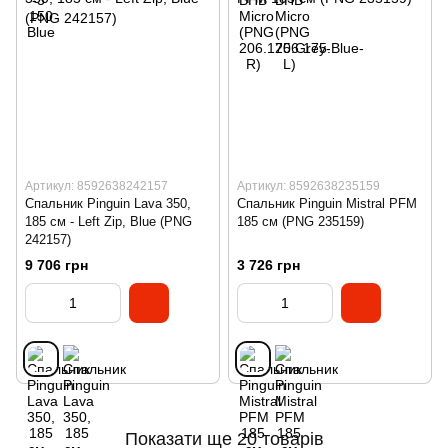
Артикул: 8592638242157
Артикул: 8592638235159
Спальник Pinguin Lava 350,
Спальник Pinguin Mistral PFM
185 см - Left Zip, Blue (PNG
185 см (PNG 235159)
242157)
9 706 грн
3 726 грн
Показати ще 20 товарів