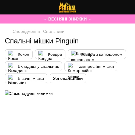
→ ВЕСНЯНІ ЗНИЖКИ ←
Спорядження
Спальники
Спальні мішки Pinguin
Кокон
Ковдра
Ковдра з капюшоном
Вкладиші у спальник
Компресійні мішки
Бівачні мішки
Усі спальники