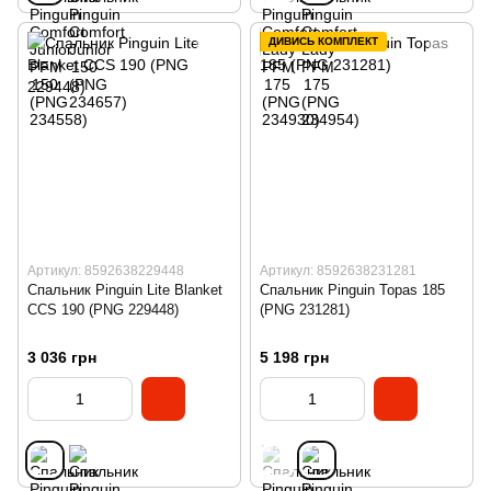
ДИВИСЬ КОМПЛЕКТ
Артикул: 8592638229448
Артикул: 8592638231281
Спальник Pinguin Lite Blanket
Спальник Pinguin Topas 185
CCS 190 (PNG 229448)
(PNG 231281)
3 036 грн
5 198 грн