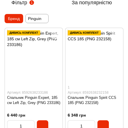
Фільтр
За популярністю
1
Бренд
Pinguin
ДИВИСЬ КОМПЛЕКТ
ДИВИСЬ КОМПЛЕКТ
1
Артикул: 8592638233186
Артикул: 8592638232158
Спальник Pinguin Expert, 185
Спальник Pinguin Spirit CCS
см Left Zip, Grey (PNG 233186)
185 (PNG 232158)
6 440 грн
6 348 грн