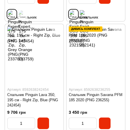
ДИВИСЬ КОМПЛЕКТ
Артикул: 8592638242454
Артикул: 8592638236255
Спальник Pinguin Lava 350,
Спальник Pinguin Savana PFM
195 см - Right Zip, Blue (PNG
185 2020 (PNG 236255)
242454)
9 706 грн
3 450 грн