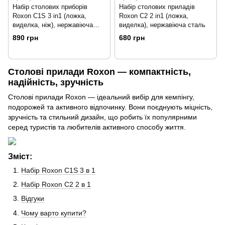
Набір столових приборів
Набір столових приладів
Roxon C1S 3 in1 (ложка,
Roxon C2 2 in1 (ложка,
виделка, ніж), нержавіюча
виделка), нержавіюча сталь
сталь
890 грн
680 грн
Столові прилади Roxon — компактність,
надійність, зручність
Столові прилади Roxon — ідеальний вибір для кемпінгу,
подорожей та активного відпочинку. Вони поєднують міцність,
зручність та стильний дизайн, що робить їх популярними
серед туристів та любителів активного способу життя.
Зміст:
Набір Roxon C1S 3 в 1
Набір Roxon C2 2 в 1
Відгуки
Чому варто купити?