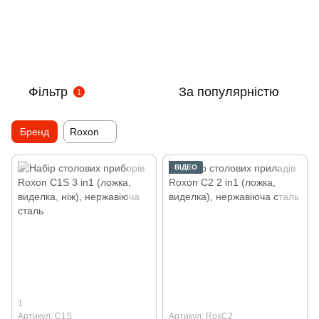
Фільтр
За популярністю
1
Бренд
Roxon
ВІДЕО
1
Артикул: C1S
Артикул: RoxC2