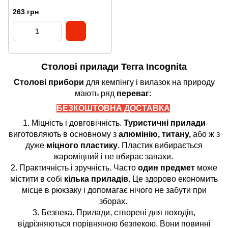
263 грн
Столові прилади Terra Incognita
Столові прибори
для кемпінгу і вилазок на природу
мають ряд
переваг
:
БЕЗКОШТОВНА ДОСТАВКА
1. Міцність і довговічність.
Туристичні прилади
виготовляють в основному з
алюмінію, титану,
або ж з
дуже
міцного пластику
. Пластик вибирається
жароміцний і не вбирає запахи.
2. Практичність і зручність. Часто
один предмет
може
містити в собі
кілька приладів
. Це здорово економить
місце в рюкзаку і допомагає нічого не забути при
зборах.
3. Безпека. Прилади, створені для походів,
відрізняються порівняною безпекою. Вони повинні