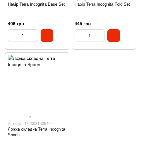
Набір Terra Incognita Base Set
Набір Terra Incognita Fold Set
406 грн
445 грн
7
Артикул: 4823081505464
Ложка складна Terra Incognita
Spoon