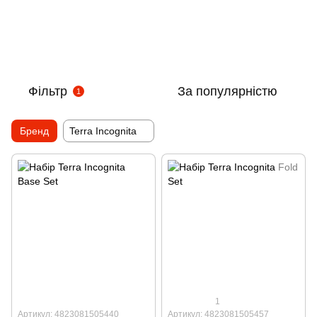
Фільтр
За популярністю
1
Бренд
Terra Incognita
1
Артикул: 4823081505440
Артикул: 4823081505457