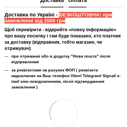
Доставка
Оплата
Доставка по Україні -
БЕЗКОШТОВНА! при
замовленні від 2000 грн
Щоб перевірити - відкрийте «повну інформацію»
про вашу посилку і там буде показано, хто платник
за доставку (відправник, тобто магазин, чи
отримувач)
при отриманні або в додатку "Нова пошта" після
відправлення
за реквізитами на рахунок ФОП (
реквізити
надсилаємо на Ваш телефон Viber/ Telegram/ Signal/ e-
mail sms-повідомленням, після підтвердження
замовлення
)