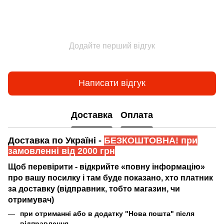
Додайте перший відгук
Написати відгук
Доставка
Оплата
Доставка по Україні -
БЕЗКОШТОВНА! при
замовленні від 2000 грн
Щоб перевірити - відкрийте «повну інформацію»
про вашу посилку і там буде показано, хто платник
за доставку (відправник, тобто магазин, чи
отримувач)
при отриманні або в додатку "Нова пошта" після
відправлення