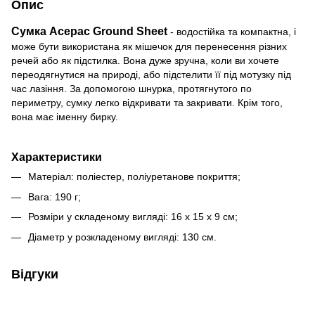
Опис
Сумка Acepac Ground Sheet
- водостійка та компактна, і
може бути використана як мішечок для перенесення різних
речей або як підстилка. Вона дуже зручна, коли ви хочете
переодягнутися на природі, або підстелити її під мотузку під
час лазіння. За допомогою шнурка, протягнутого по
периметру, сумку легко відкривати та закривати. Крім того,
вона має іменну бирку.
Характеристики
Матеріал: поліестер, поліуретанове покриття;
Вага: 190 г;
Розміри у складеному вигляді: 16 х 15 х 9 см;
Діаметр у розкладеному вигляді: 130 см.
Відгуки