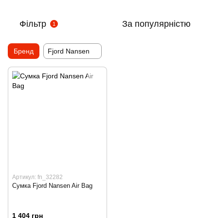
Фільтр
За популярністю
1
Бренд
Fjord Nansen
Артикул: fn_32282
Сумка Fjord Nansen Air Bag
1 404 грн