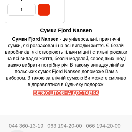
Сумки Fjord Nansen
Сумки Fjord Nansen
- це універсальні, практичні
сумки, які розраховані на всі випадки життя. Є безліч
виробників, які створюють тільки міцні і стильні рюкзаки
на всі випадки життя, безліч моделей, серед яких іноді
важко вибрати потрібну річ. В такому випадку лінійка
польських сумок Fjord Nansen допоможе Вам з
вибором. З такою заплічній сумкою Ви можете сміливо
відправлятися в будь-яку подорож!
БЕЗКОШТОВНА ДОСТАВКА
044 360-13-19
063 194-20-00
066 194-20-00