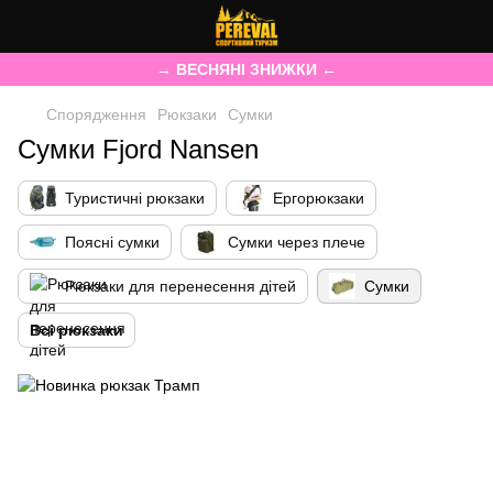
→ ВЕСНЯНІ ЗНИЖКИ ←
Спорядження
Рюкзаки
Сумки
Сумки Fjord Nansen
Туристичні рюкзаки
Ергорюкзаки
Поясні сумки
Сумки через плече
Рюкзаки для перенесення дітей
Сумки
Всі рюкзаки