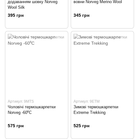
додаванням шовку Norveg
вовни Norveg Merino Wool
Wool Silk
395 грн
345 грн
Артикул: 9MTS
Артикул: 9ETM
Чоловічі термошкарпетки
Зимові термошкарпетки
Norveg -60⁰С
Extreme Trekking
575 грн
525 грн