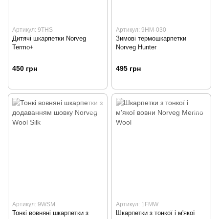
Артикул: 9THS
Артикул: 9HM-030
Дитячі шкарпетки Norveg
Зимові термошкарпетки
Termo+
Norveg Hunter
450 грн
495 грн
Артикул: 9WSM
Артикул: 1FMW
Тонкі вовняні шкарпетки з
Шкарпетки з тонкої і м'якої