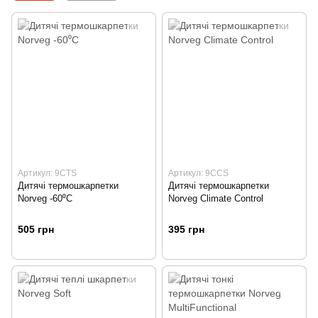
Артикул: 9CTS
Артикул: 9CCS
Дитячі термошкарпетки
Дитячі термошкарпетки
Norveg -60⁰С
Norveg Climate Control
505 грн
395 грн