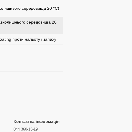
вколишнього середовища 20 °С)
навколишнього середовища 20
oating проти нальоту і запаху
Контактна інформація
044 360-13-19