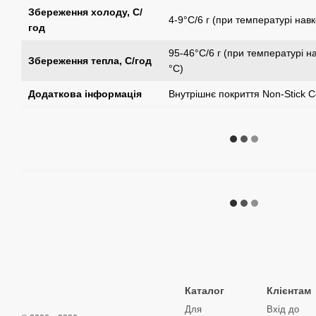
Збереження холоду, C/
4-9°С/6 г (при температурі на
год
95-46°С/6 г (при температурі 
Збереження тепла, C/год
°С)
Додаткова інформація
Внутрішнє покриття Non-Stick C
Каталог
Клієнтам
Для
Вхід до