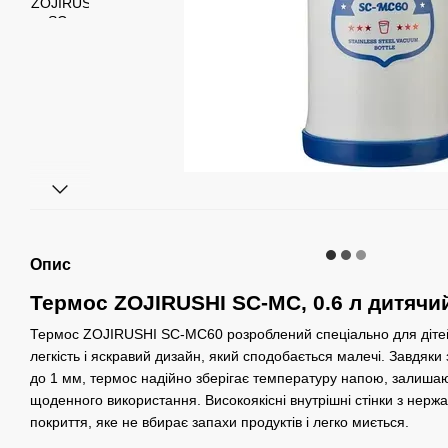
Опис
Термос ZOJIRUSHI SC-MC, 0.6 л дитячи
Термос ZOJIRUSHI SC-MC60 розроблений спеціально для дітей
легкість і яскравий дизайн, який сподобається малечі. Завдя
до 1 мм, термос надійно зберігає температуру напою, залишаю
щоденного використання. Високоякісні внутрішні стінки з нерж
покриття, яке не вбирає запахи продуктів і легко миється.