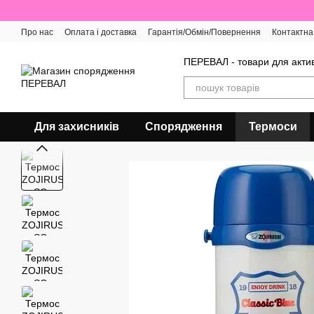
Перейти до основного контенту
Про нас
Оплата і доставка
Гарантія/Обмін/Повернення
Контактна
Відгуки про магазин
ПЕРЕВАЛ - товари для актив
Для захисників
Спорядження
Термоси