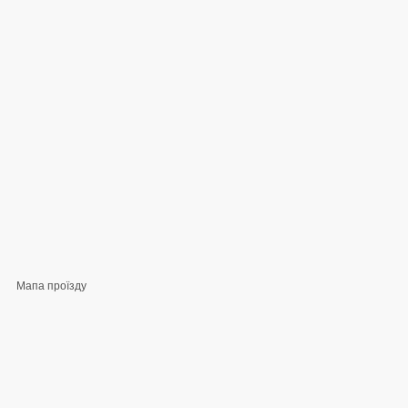
Мапа проїзду