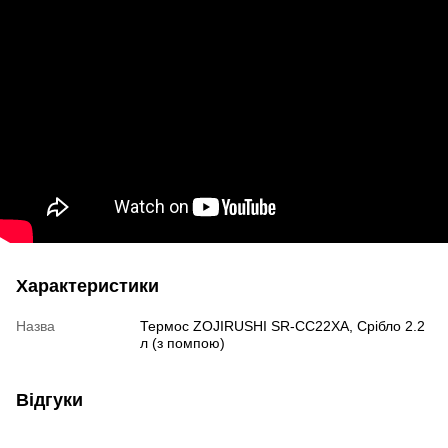
Характеристики
Назва
Термос ZOJIRUSHI SR-CC22XA, Срібло 2.2
л (з помпою)
Відгуки