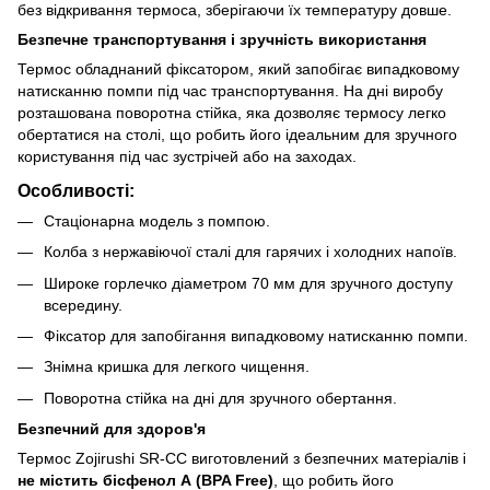
без відкривання термоса, зберігаючи їх температуру довше.
Безпечне транспортування і зручність використання
Термос обладнаний фіксатором, який запобігає випадковому
натисканню помпи під час транспортування. На дні виробу
розташована поворотна стійка, яка дозволяє термосу легко
обертатися на столі, що робить його ідеальним для зручного
користування під час зустрічей або на заходах.
Особливості:
Стаціонарна модель з помпою.
Колба з нержавіючої сталі для гарячих і холодних напоїв.
Широке горлечко діаметром 70 мм для зручного доступу
всередину.
Фіксатор для запобігання випадковому натисканню помпи.
Знімна кришка для легкого чищення.
Поворотна стійка на дні для зручного обертання.
Безпечний для здоров'я
Термос Zojirushi SR-CC виготовлений з безпечних матеріалів і
не містить бісфенол А (BPA Free)
, що робить його