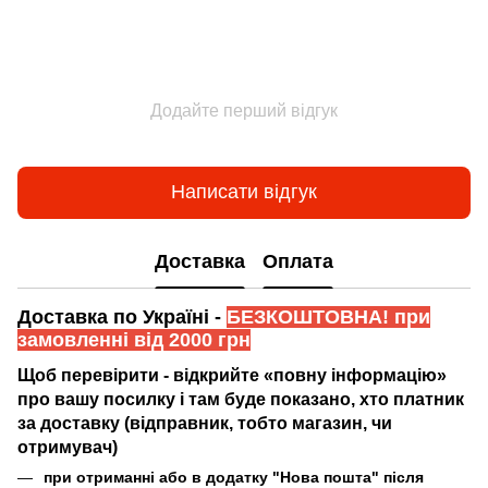
Додайте перший відгук
Написати відгук
Доставка
Оплата
Доставка по Україні -
БЕЗКОШТОВНА! при
замовленні від 2000 грн
Щоб перевірити - відкрийте «повну інформацію»
про вашу посилку і там буде показано, хто платник
за доставку (відправник, тобто магазин, чи
отримувач)
при отриманні або в додатку "Нова пошта" після