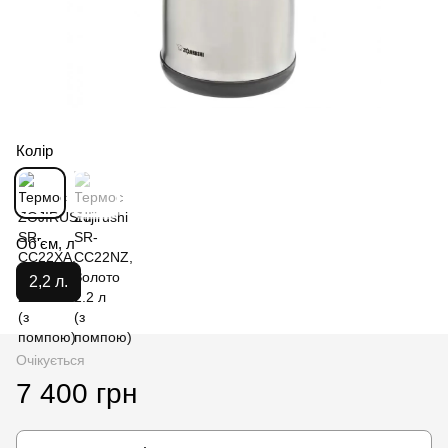
Колір
Об'єм, л
2,2 л.
Очікується
7 400 грн