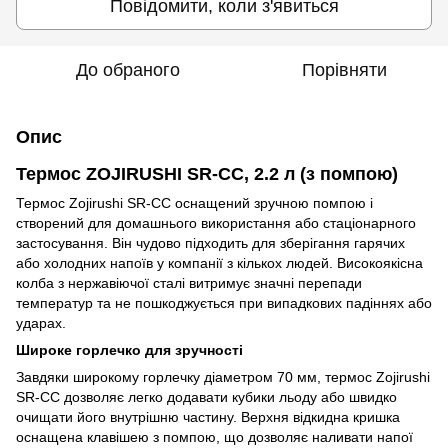
Повідомити, коли з'явиться
До обраного
Порівняти
Опис
Термос ZOJIRUSHI SR-CC, 2.2 л (з помпою)
Термос Zojirushi SR-CC оснащений зручною помпою і
створений для домашнього використання або стаціонарного
застосування. Він чудово підходить для зберігання гарячих
або холодних напоїв у компанії з кількох людей. Високоякісна
колба з нержавіючої сталі витримує значні перепади
температур та не пошкоджується при випадкових падіннях або
ударах.
Широке горлечко для зручності
Завдяки широкому горлечку діаметром 70 мм, термос Zojirushi
SR-CC дозволяє легко додавати кубики льоду або швидко
очищати його внутрішню частину. Верхня відкидна кришка
оснащена клавішею з помпою, що дозволяє наливати напої