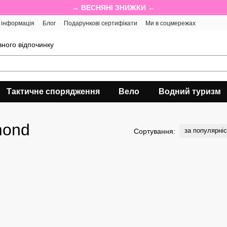
→ ВЕСНЯНІ ЗНИЖКИ ←
 інформація
Блог
Подарункові сертифікати
Ми в соцмережах
ного відпочинку
Тактичне спорядження
Вело
Водний туризм
mond
за популярні
Сортування: