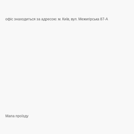
офіс знаходиться за адресою: м. Київ, вул. Межигірська 87-А
Мапа проїзду