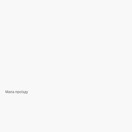
Мапа проїзду