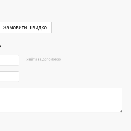
Замовити швидко
р
Увійти за допомогою