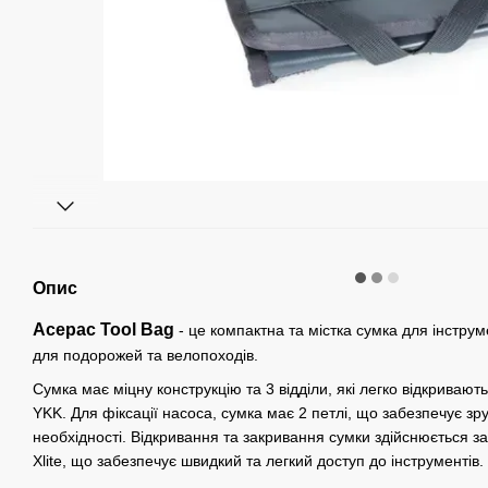
Опис
Acepac Tool Bag
- це компактна та містка сумка для інструм
для подорожей та велопоходів.
Сумка має міцну конструкцію та 3 відділи, які легко відкриваю
YKK. Для фіксації насоса, сумка має 2 петлі, що забезпечує зр
необхідності. Відкривання та закривання сумки здійснюється з
Xlite, що забезпечує швидкий та легкий доступ до інструментів.