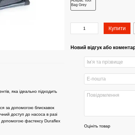
Купити
Новий відгук або комента
ентів, яка ідеально підходить
ться за допомогою блискавок
учний доступ до насоса в разі
а допомогою фастексу Duraflex
Оцініть товар