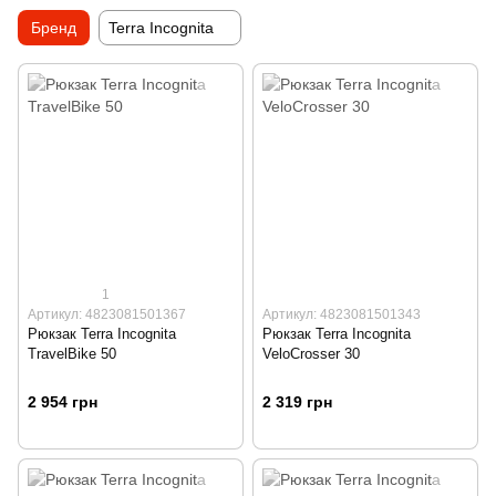
Бренд
Terra Incognita
1
Артикул: 4823081501367
Артикул: 4823081501343
Рюкзак Terra Incognita
Рюкзак Terra Incognita
TravelBike 50
VeloCrosser 30
2 954 грн
2 319 грн