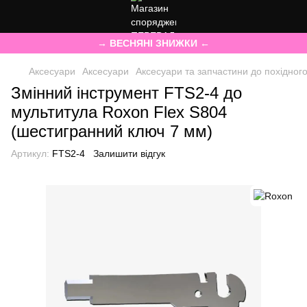
→ ВЕСНЯНІ ЗНИЖКИ ←
Аксесуари
Аксесуари
Аксесуари та запчастини до похідного
Змінний інструмент FTS2-4 до
мультитула Roxon Flex S804
(шестигранний ключ 7 мм)
Артикул:
FTS2-4
Залишити відгук