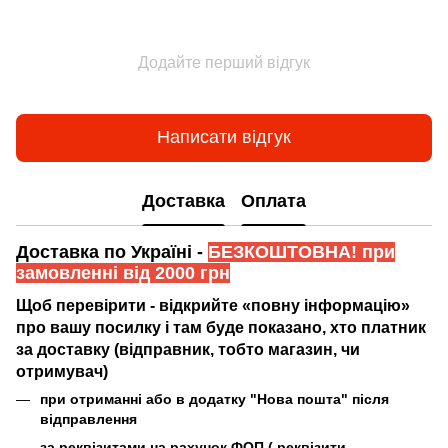
Додайте перший відгук
Написати відгук
Доставка
Оплата
Доставка по Україні -
БЕЗКОШТОВНА! при
замовленні від 2000 грн
Щоб перевірити - відкрийте «повну інформацію»
про вашу посилку і там буде показано, хто платник
за доставку (відправник, тобто магазин, чи
отримувач)
при отриманні або в додатку "Нова пошта" після
відправлення
за реквізитами на рахунок ФОП (
реквізити