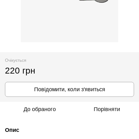
Очікується
220 грн
Повідомити, коли з'явиться
До обраного
Порівняти
Опис