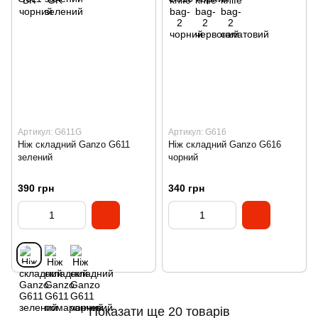
Артикул: G611G
Артикул: G616
Ніж складний Ganzo G611
Ніж складний Ganzo G616
зелений
чорний
390 грн
340 грн
Показати ще 20 товарів