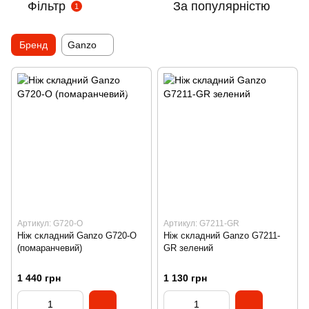
Фільтр
За популярністю
1
Бренд
Ganzo
Артикул: G720-O
Артикул: G7211-GR
Нiж складний Ganzo G720-O
Нiж складний Ganzo G7211-
(помаранчевий)
GR зелений
1 440 грн
1 130 грн