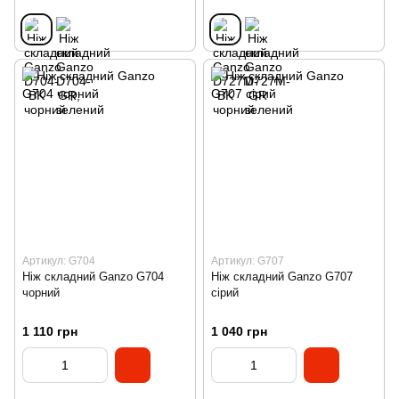
Артикул: G704
Артикул: G707
Ніж складний Ganzo G704
Ніж складний Ganzo G707
чорний
сiрий
1 110 грн
1 040 грн