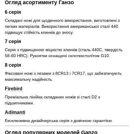
Огляд асортименту Ганзо
6 серія
Складані ножі для щоденного використання, виготовлені з
легких матеріалів. Використання американської сталі 440
підвищує стійкість клинків до зносу.
7 серія
Серія з підвищеною міцністю клинків (сталь 440C, твердість
58-60 HRC). Рукоятки оснащені склотекстолітом G10.
8 серія
Фіксовані ножі з лезами з 8CR13 і 7CR17, що забезпечують
максимальну надійність.
Firebird
Преміальна лінійка складаних ножів зі сталі D2 з
підшипниками.
Adimanti
Ексклюзивна дизайнерська серія з довічною гарантією.
Огляд популярних моделей Ganzo