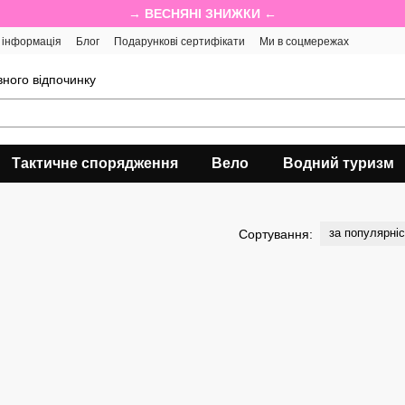
→ ВЕСНЯНІ ЗНИЖКИ ←
 інформація
Блог
Подарункові сертифікати
Ми в соцмережах
ного відпочинку
Тактичне спорядження
Вело
Водний туризм
за популярні
Сортування: