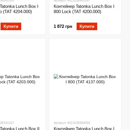
236341324
Артикул: 4013236341287
Tatonka Lunch Box I
Контейнер Tatonka Lunch Box I
 (TAT 4204.000)
800 Lock (TAT 4200.000)
Купити
1 872 грн
Купити
236341317
Артикул: 4013236304350
Tatonka Lunch Box II
Контейнер Tatonka Lunch Box I