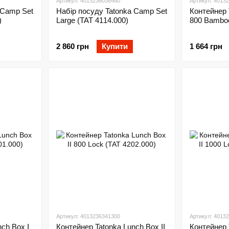
Артикул: 4013236038460
Артикул: 4013
 Camp Set
Набір посуду Tatonka Camp Set
Контейнер 
)
Large (TAT 4114.000)
800 Bamboo
2 860 грн
Купити
1 664 грн
Артикул: 4013236341300
Артикул: 4013
ch Box I
Контейнер Tatonka Lunch Box II
Контейнер 