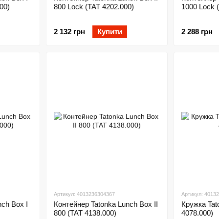
00)
800 Lock (TAT 4202.000)
1000 Lock 
2 132 грн
Купити
2 288 грн
Артикул: 4013236304367
Артикул: 4013
ch Box I
Контейнер Tatonka Lunch Box II
Кружка Tat
800 (TAT 4138.000)
4078.000)