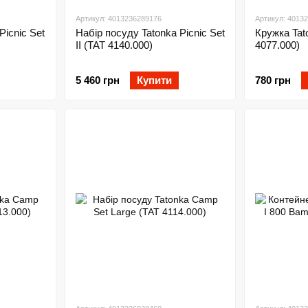
Артикул: 4013236289176
Артикул: 4013
Picnic Set
Набір посуду Tatonka Picnic Set
Кружка Tat
II (TAT 4140.000)
4077.000)
5 460 грн
Купити
780 грн