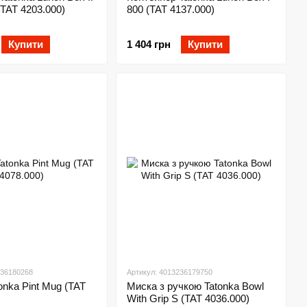
(TAT 4203.000)
800 (TAT 4137.000)
Купити
1 404 грн
Купити
236180268
Артикул: 4013236179750
onka Pint Mug (TAT
Миска з ручкою Tatonka Bowl
With Grip S (TAT 4036.000)