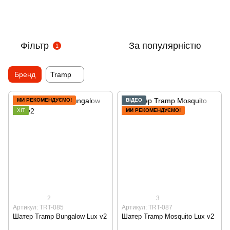
Фільтр
За популярністю
1
Бренд
Tramp
МИ РЕКОМЕНДУЄМО!
ВІДЕО
ХІТ
МИ РЕКОМЕНДУЄМО!
2
3
Артикул: TRT-085
Артикул: TRT-087
Шатер Tramp Bungalow Lux v2
Шатер Tramp Mosquito Lux v2