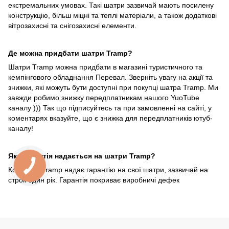
екстремальних умовах. Такі шатри зазвичай мають посилену
конструкцію, більш міцні та теплі матеріали, а також додаткові
вітрозахисні та снігозахисні елементи.
Де можна придбати шатри Tramp?
Шатри Tramp можна придбати в магазині туристичного та
кемпінгового обладнання Перевал. Зверніть увагу на акції та
знижки, які можуть бути доступні при покупці шатра Tramp. Ми
завжди робимо знижку передплатникам нашого YuoTube
каналу ))) Так що підписуйтесь та при замовленні на сайті, у
коментарях вказуйте, що є знижка для передплатників ютуб-
каналу!
Яка гарантія надається на шатри Tramp?
Компанія Tramp надає гарантію на свої шатри, зазвичай на
строк один рік. Гарантія покриває виробничі дефек