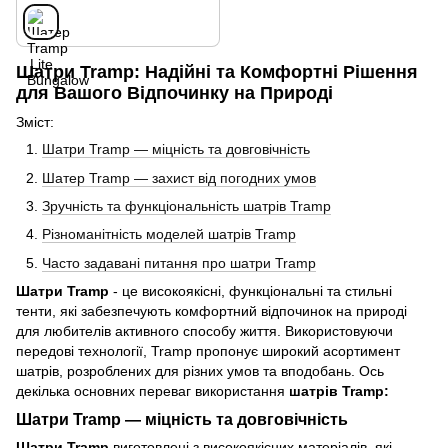
Шатри Tramp: Надійні та Комфортні Рішення
для Вашого Відпочинку на Природі
Зміст:
Шатри Tramp — міцність та довговічність
Шатер Tramp — захист від погодних умов
Зручність та функціональність шатрів Tramp
Різноманітність моделей шатрів Tramp
Часто задавані питання про шатри Tramp
Шатри Tramp
- це високоякісні, функціональні та стильні
тенти, які забезпечують комфортний відпочинок на природі
для любителів активного способу життя. Використовуючи
передові технології, Tramp пропонує широкий асортимент
шатрів, розроблених для різних умов та вподобань. Ось
декілька основних переваг використання
шатрів Tramp:
Шатри Tramp — міцність та довговічність
Шатри Tramp
виготовлені з високоякісних матеріалів, які