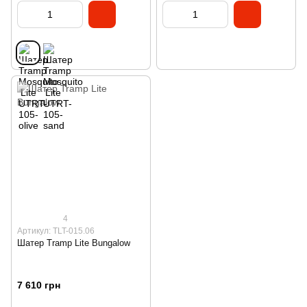
4
Артикул: TLT-015.06
Шатер Tramp Lite Bungalow
7 610 грн