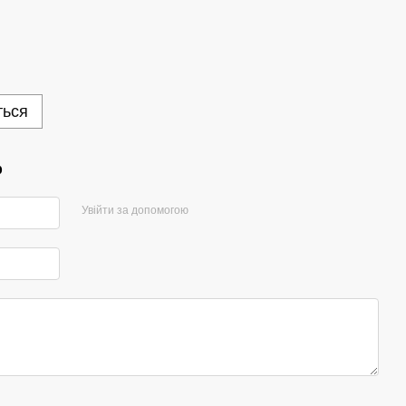
ться
р
Увійти за допомогою