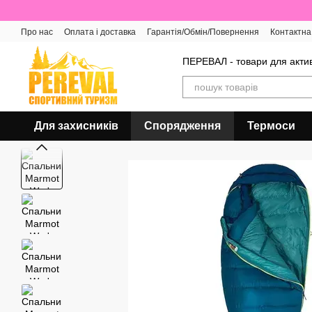
Перейти до основного контенту
Про нас
Оплата і доставка
Гарантія/Обмін/Повернення
Контактна
Відгуки про магазин
ПЕРЕВАЛ - товари для актив
Для захисників
Спорядження
Термоси