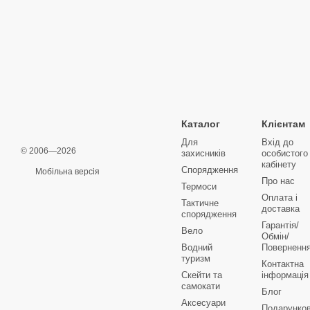
Каталог
Клієнтам
Для
Вхід до
© 2006—2026
захисників
особистого
кабінету
Спорядження
Мобільна версія
Про нас
Термоси
Оплата і
Тактичне
доставка
спорядження
Гарантія/
Вело
Обмін/
Водний
Поверненн
туризм
Контактна
Скейти та
інформація
самокати
Блог
Аксесуари
Подарунков