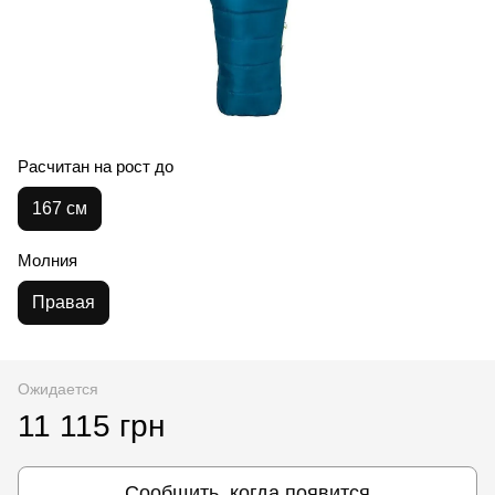
Расчитан на рост до
167 см
Молния
Правая
Ожидается
11 115 грн
Сообщить, когда появится