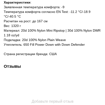
Характеристики
:
Заявленная температура комфорта:
-9
Температура комфорта согласно EN Test:
-11.2 °C/-18.9
°C/-40.5 °C
Расчитан на рост:
до 167 см
Вес
: 1320 г
Материал
: 20d 100% Nylon Mini Ripstop | 30d 100% Nylon DWR
1.18 oz/yd
Подкладка
: 20d 100% Nylon Plain Weave
Утеплитель
: 650 Fill Power Down with Down Defender
Страна регистрации бренда:
США
Отзывы
Добавьте первый отзыв