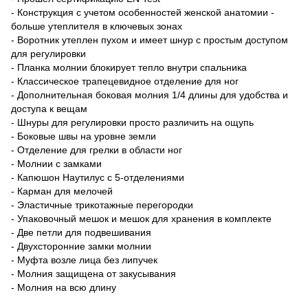
- Конструкция с учетом особенностей женской анатомии -
больше утеплителя в ключевых зонах
- Воротник утеплен пухом и имеет шнур с простым доступом
для регулировки
- Планка молнии блокирует тепло внутри спальника
- Классическое трапецевидное отделение для ног
- Дополнительная боковая молния 1/4 длины для удобства и
доступа к вещам
- Шнуры для регулировки просто различить на ощупь
- Боковые швы на уровне земли
- Отделение для грелки в области ног
- Молнии с замками
- Капюшон Наутилус с 5-отделениями
- Карман для мелочей
- Эластичные трикотажные перегородки
- Упаковочный мешок и мешок для хранения в комплекте
- Две петли для подвешивания
- Двухсторонние замки молнии
- Муфта возле лица без липучек
- Молния защищена от закусывания
- Молния на всю длину