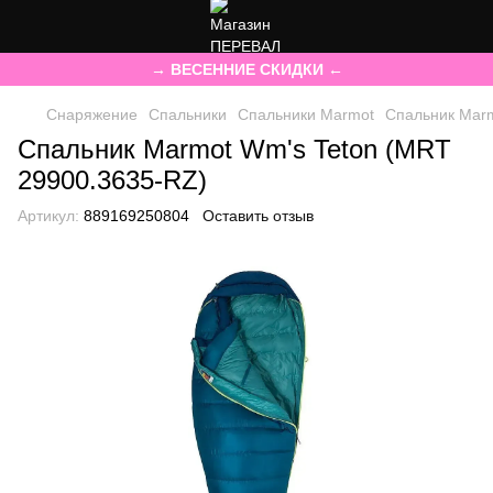
→ ВЕСЕННИЕ СКИДКИ ←
Снаряжение
Спальники
Спальники Marmot
Спальник Marm
Спальник Marmot Wm's Teton (MRT
29900.3635-RZ)
Артикул:
889169250804
Оставить отзыв