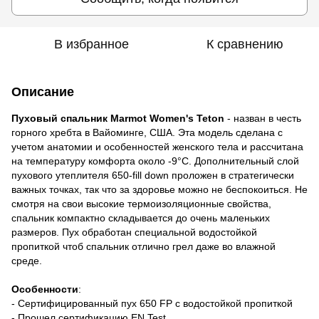
В избранное
К сравнению
Описание
Пуховый спальник Marmot Women's Teton
- назван в честь
горного хребта в Вайоминге, США. Эта модель сделана с
учетом анатомии и особенностей женского тела и рассчитана
на температуру комфорта около -9°C. Дополнительный слой
пухового утеплителя 650-fill down проложен в стратегически
важных точках, так что за здоровье можно не беспокоиться. Не
смотря на свои высокие термоизоляционные свойства,
спальник компактно складывается до очень маленьких
размеров. Пух обработан специальной водостойкой
пропиткой чтоб спальник отлично грел даже во влажной
среде.
Особенности
:
- Сертифицированный пух 650 FP с водостойкой пропиткой
- Прошел сертификацию EN Test